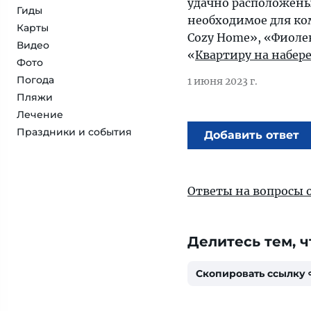
удачно расположены
Гиды
необходимое для ко
Карты
Cozy Home», «Фиоле
Видео
«
Квартиру на набе
Фото
Погода
1 июня 2023 г.
Пляжи
Лечение
Праздники и события
Добавить ответ
Ответы на вопросы 
Делитесь тем, ч
Скопировать ссылку