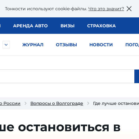
Тонкости используют сookie-файлы.
Что это значит?
Ы
АРЕНДА АВТО
ВИЗЫ
СТРАХОВКА
ЖУРНАЛ
ОТЗЫВЫ
НОВОСТИ
ПОГО
о России
Вопросы о Волгограде
Где лучше останови
ше остановиться в