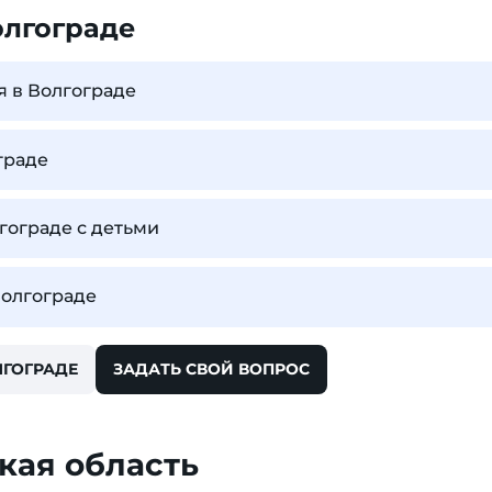
олгограде
я в Волгограде
граде
лгограде с детьми
Волгограде
ЛГОГРАДЕ
ЗАДАТЬ СВОЙ ВОПРОС