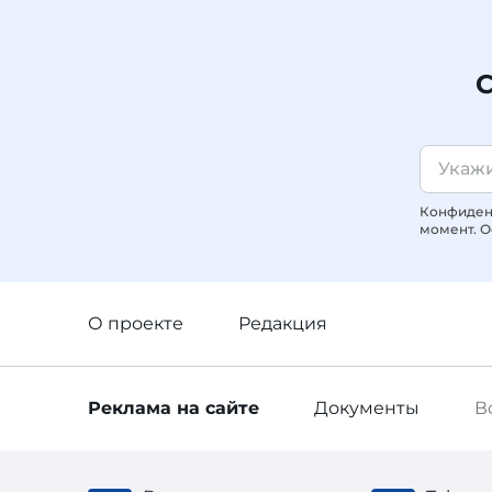
С
Конфиденц
момент. О
О проекте
Редакция
Реклама
на сайте
Документы
В