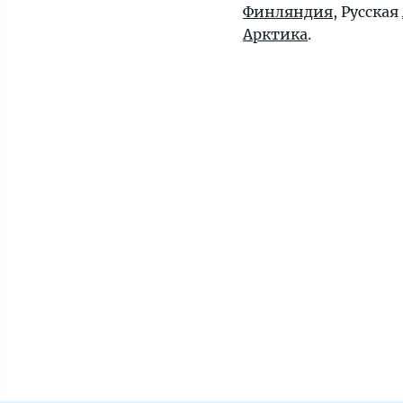
Финляндия
, Русская
Арктика
.