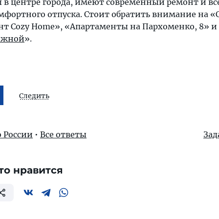
 в центре города, имеют современный ремонт и вс
мфортного отпуска. Стоит обратить внимание на 
нт Cozy Home», «Апартаменты на Пархоменко, 8» и
режной
».
Следить
о России
•
Все ответы
Зад
то нравится