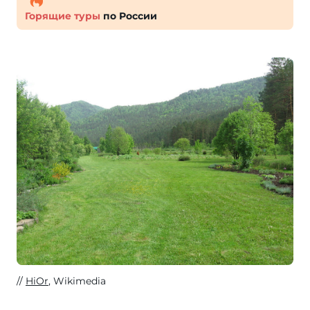
Горящие туры
по России
HiOr
, Wikimedia