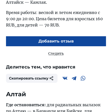
Алтайск — Камлак.
Время работы: весной и летом ежедневно с
9:00 до 20:00. Цена билетов для взрослых 160
RUB, для детей — 70 RUB.
Добавить отзыв
Следить
Делитесь тем, что нравится
Скопировать ссылку
Алтай
Где остановиться:
для радиальных вылазок
по Алтаю — в
Барнауле
или
Бийске
, для