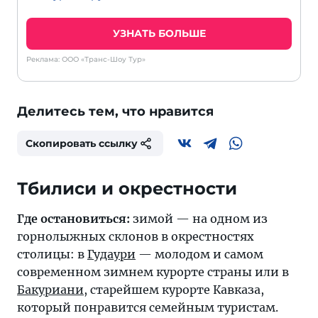
УЗНАТЬ БОЛЬШЕ
Реклама: ООО «Транс-Шоу Тур»
Делитесь тем, что нравится
Скопировать ссылку
Тбилиси и окрестности
Где остановиться:
зимой — на одном из
горнолыжных склонов в окрестностях
столицы: в
Гудаури
— молодом и самом
современном зимнем курорте страны или в
Бакуриани
, старейшем курорте Кавказа,
который понравится семейным туристам.