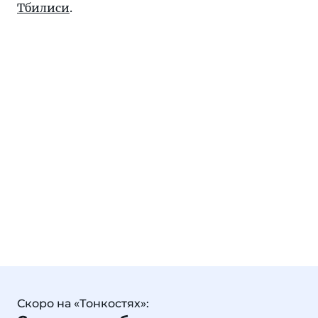
Тбилиси
.
Скоро на «Тонкостях»: