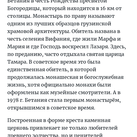
Бетания в честь Рождества пресвятой
Богородицы, который находится в 16 км от
столицы. Монастырь по праву называют
одним из лучших образцов грузинской
храмовой архитектуры. Обитель названа в
честь селения Вифания, где жили Марфа и
Мария и где Господь воскресил Лазаря. Здесь,
по преданию, часто отдыхала святая царица
Тамара. В советское время это была
единственная обитель, в которой
продолжалась монашеская и богослужебная
жизнь, хотя официально монахи были
оформлены как музейные смотрители. А в
1978 г. Бетания стала первым монастырём,
открывшимся в советское время.
Построенная в форме креста каменная
церковь привлекает не только любителей
древнего зодчества, но и ценителей