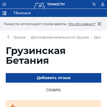
Тбилиси
Тонкости используют сookie-файлы.
Что это значит?
Грузия
Достопримечательности Грузии
Достоп
Грузинская
Бетания
Добавить отзыв
Следить