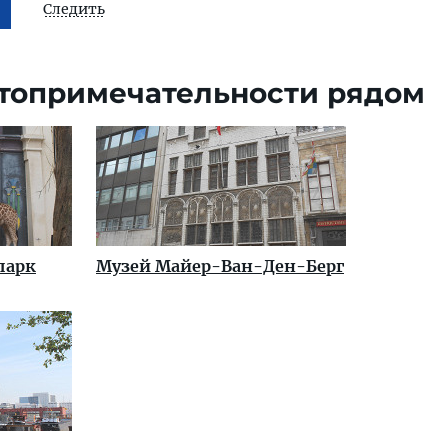
Следить
топримечательности рядом
парк
Музей Майер-Ван-Ден-Берг