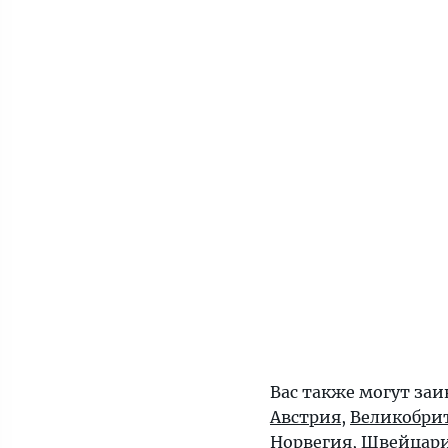
Вас также могут заи
Австрия
,
Великобри
Норвегия
,
Швейцар