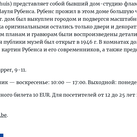
shuis) представляет собой бывший дом-студию фла
ауля Рубенса. Рубенс прожил в этом доме большую 
 г. дом был выкуплен городом и подвергся масштаб
ека оригинальными остались только двери и декора
рым планам и гравюрам были воспроизведены детали
я публики музей был открыт в 1946 г. В комнатах д
картин Рубенса и его современников, а также пред
pper, 9-11.
ик — воскресенье: 10:00 — 17:00. Выходной: понед
ого билета 10 EUR. Для посетителей от 12 до 25 лет 
.be
.