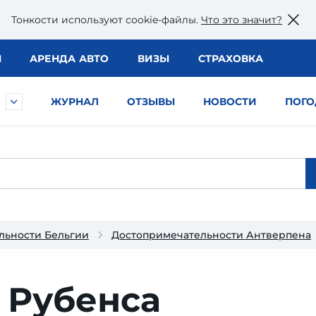
Тонкости используют сookie-файлы.
Что это значит?
Ы
АРЕНДА АВТО
ВИЗЫ
СТРАХОВКА
ЖУРНАЛ
ОТЗЫВЫ
НОВОСТИ
ПОГО
льности Бельгии
Достопримечательности Антверпена
 Рубенса