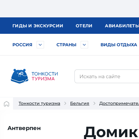
ГИДЫ
И ЭКСКУРСИИ
ОТЕЛИ
АВИА
БИЛЕТ
РОССИЯ
СТРАНЫ
ВИДЫ ОТДЫХА
Тонкости туризма
Бельгия
Достопримечате
Домик
Антверпен