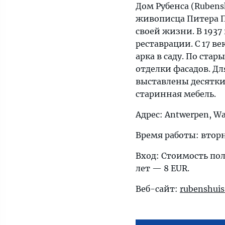
Дом Рубенса (Ruben
живописца Питера П
своей жизни. В 1937
реставрации. С 17 в
арка в саду. По ста
отделки фасадов. Дл
выставлены десятки 
старинная мебель.
Адрес: Antwerpen, Wa
Время работы: вторн
Вход: Стоимость полн
лет — 8 EUR.
Веб-сайт:
rubenshuis