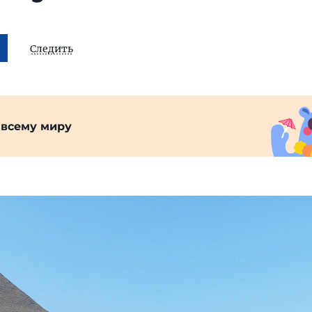
Следить
 всему миру