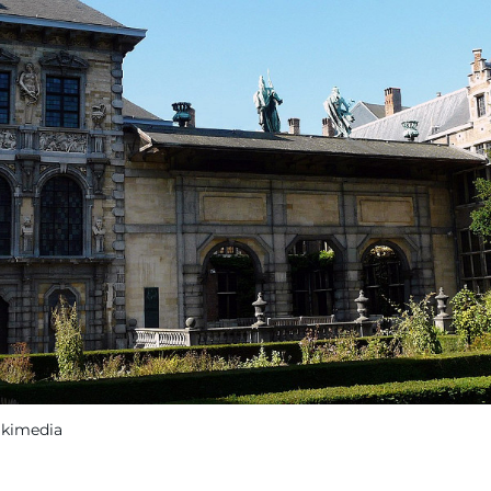
ikimedia