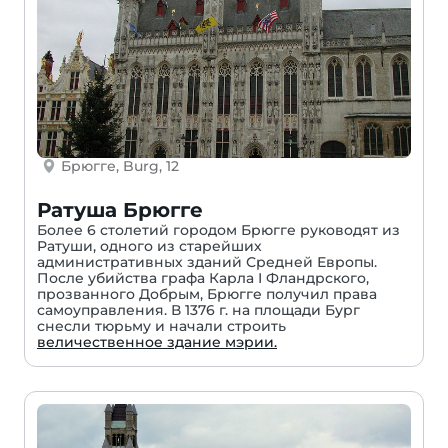
Брюгге, Burg, 12
Ратуша Брюгге
Более 6 столетий городом Брюгге руководят из
Ратуши, одного из старейших
административных зданий Средней Европы.
После убийства графа Карла I Фландрского,
прозванного Добрым, Брюгге получил права
самоуправления. В 1376 г. на площади Бург
снесли тюрьму и начали строить
величественное здание мэрии.