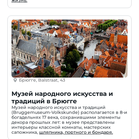
жизнь.
Брюгге, Balstraat, 43
Музей народного искусства и
традиций в Брюгге
Музей народного искусства и традиций
(Bruggemuseum-Volkskunde) располагается в 8-и
богадельнях 17 века, сохранившими элементы
декора прошлых лет: в музее представлены
интерьеры классной комнаты, мастерских
сапожника,
шляпника, портного и бондаря.