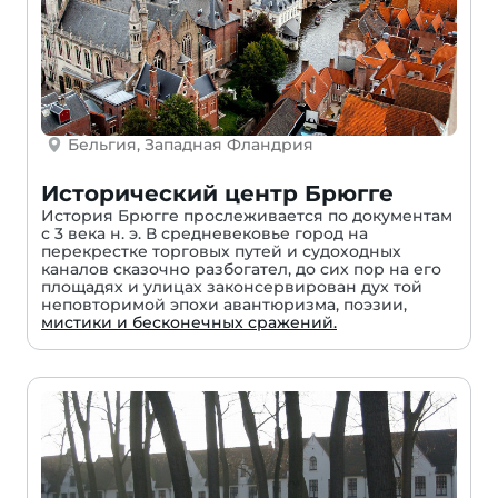
Бельгия, Западная Фландрия
Исторический центр Брюгге
История Брюгге прослеживается по документам
с 3 века н. э. В средневековье город на
перекрестке торговых путей и судоходных
каналов сказочно разбогател, до сих пор на его
площадях и улицах законсервирован дух той
неповторимой эпохи авантюризма, поэзии,
мистики и бесконечных сражений.