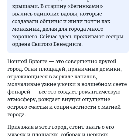
крышами. В старину «бегинками»
звались одинокие вдовы, которые
создавали общины и жили почти как
монахини, делая для города много
хорошего. Сейчас здесь проживают сестры
ордена Святого Бенедикта.
Ночной Брюгге — это совершенно другой
город. Огни площадей, пряничные домики,
отражающиеся в зеркале каналов,
молчаливые узкие улочки в волшебном свете
фонарей — все это создает романтическую
атмосферу, рождает внутри ощущение
острого счастья и сопричастности с магией
города.
Приезжая в этот город, стоит знать о его
музеях и площадях, соборах и церквях,