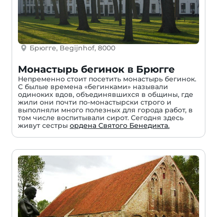
Брюгге, Begijnhof, 8000
Монастырь бегинок в Брюгге
Непременно стоит посетить монастырь бегинок.
С былые времена «бегинками» называли
одиноких вдов, объединявшихся в общины, где
жили они почти по-монастырски строго и
выполняли много полезных для города работ, в
том числе воспитывали сирот. Сегодня здесь
живут сестры
ордена Святого Бенедикта.