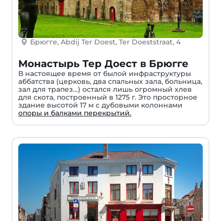
Брюгге, Abdij Ter Doest, Ter Doeststraat, 4
Монастырь Тер Доест в Брюгге
В настоящее время от былой инфраструктуры
аббатства (церковь, два спальных зала, больница,
зал для трапез…) остался лишь огромный хлев
для скота, построенный в 1275 г. Это просторное
здание высотой 17 м с дубовыми колоннами
опоры и балками перекрытий.