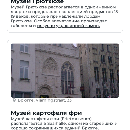
Музей Грютхюзе
Музей Грютхюзе располагается в одноименном
дворце и представлен коллекцией предметов 15-
19 веков, которые принадлежали лордам
Грютхюзе. Особое впечатление производят
гобелены и
искусно украшенный камин.
Брюгге, Vlamingstraat, 33
Музей картофеля фри
Музей картофеля фри (Frietmuseum)
располагается в Saaihalle, одном из старейших и
хорошо сохранившихся зданий Брюгге,