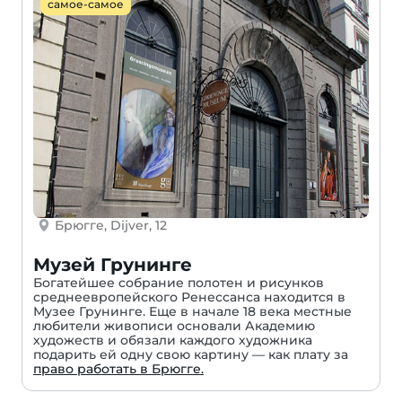
самое-самое
Брюгге, Dijver, 12
Музей Грунинге
Богатейшее собрание полотен и рисунков
среднеевропейского Ренессанса находится в
Музее Грунинге. Еще в начале 18 века местные
любители живописи основали Академию
художеств и обязали каждого художника
подарить ей одну свою картину — как плату за
право работать в Брюгге.