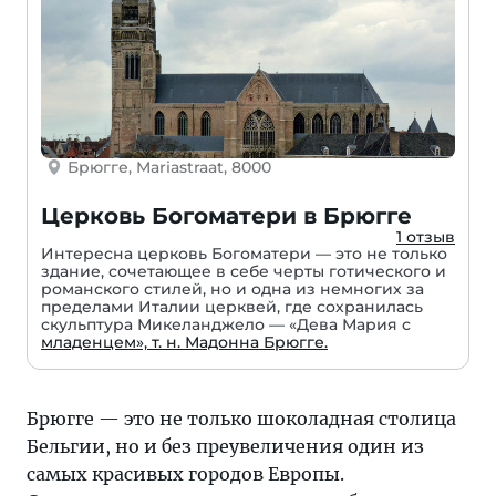
Брюгге, Mariastraat, 8000
Церковь Богоматери в Брюгге
1 отзыв
Интересна церковь Богоматери — это не только
здание, сочетающее в себе черты готического и
романского стилей, но и одна из немногих за
пределами Италии церквей, где сохранилась
скульптура Микеланджело — «Дева Мария с
младенцем», т. н. Мадонна Брюгге.
Брюгге — это не только шоколадная столица
Бельгии, но и без преувеличения один из
самых красивых городов Европы.