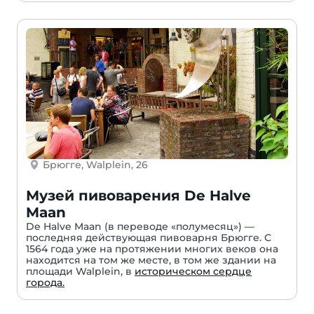
Брюгге, Walplein, 26
Музей пивоварения De Halve
Maan
De Halve Maan (в переводе «полумесяц») —
последняя действующая пивоварня Брюгге. С
1564 года уже на протяжении многих веков она
находится на том же месте, в том же здании на
площади Walplein, в
историческом сердце
города.