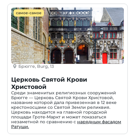
самое-самое
Брюгге, Burg, 13
Церковь Святой Крови
Христовой
Среди знаменитых религиозных сооружений
Брюгге — Церковь Святой Крови Христовой,
название которой дала привезенная в 12 веке
крестоносцами со Святой Земли реликвия.
Церковь находится на главной городской
площади Гроте-Маркт и может показаться
незаметной по сравнению с
нарядным фасадом
Ратуши.