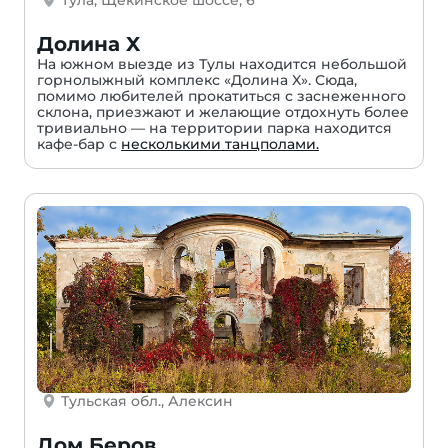
Долина X
На южном выезде из Тулы находится небольшой
горнолыжный комплекс «Долина X». Сюда,
помимо любителей прокатиться с заснеженного
склона, приезжают и желающие отдохнуть более
тривиально — на территории парка находится
кафе-бар с
несколькими танцполами.
Тульская обл., Алексин
Дом Беров