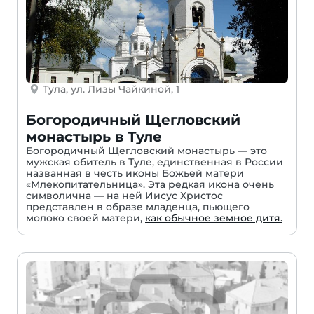
Тула, ул. Лизы Чайкиной, 1
Богородичный Щегловский
монастырь в Туле
Богородичный Щегловский монастырь — это
мужская обитель в Туле, единственная в России
названная в честь иконы Божьей матери
«Млекопитательница». Эта редкая икона очень
символична — на ней Иисус Христос
представлен в образе младенца, пьющего
молоко своей матери,
как обычное земное дитя.