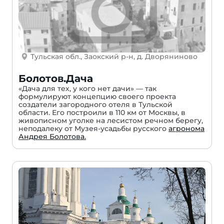
Тульская обл., Заокский р-н, д. Дворяниново
Болотов.Дача
«Дача для тех, у кого нет дачи» — так
формулируют концепцию своего проекта
создатели загородного отеля в Тульской
области. Его построили в 110 км от Москвы, в
живописном уголке на лесистом речном берегу,
неподалеку от Музея-усадьбы русского
агронома
Андрея Болотова.