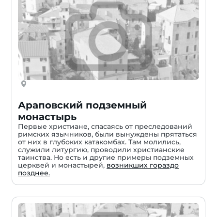
Араповский подземный
монастырь
Первые христиане, спасаясь от преследований
римских язычников, были вынуждены прятаться
от них в глубоких катакомбах. Там молились,
служили литургию, проводили христианские
таинства. Но есть и другие примеры подземных
церквей и монастырей,
возникших гораздо
позднее.