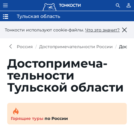
Тульская область
Тонкости используют сookie-файлы.
Что это значит?
Россия
Достопримечательности России
Досто
Достопри­меча­
тель­ности
Тульской области
Горящие туры
по России