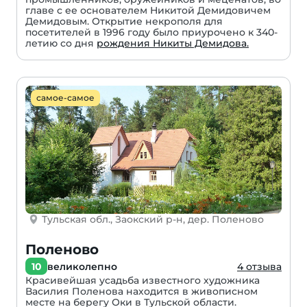
главе с ее основателем Никитой Демидовичем
Демидовым. Открытие некрополя для
посетителей в 1996 году было приурочено к 340-
летию со дня
рождения Никиты Демидова.
самое-самое
Тульская обл., Заокский р-н, дер. Поленово
Поленово
10
великолепно
4 отзыва
Красивейшая усадьба известного художника
Василия Поленова находится в живописном
месте на берегу Оки в Тульской области.