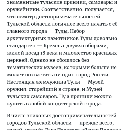
знаменитые тульские пряники, самовары и
оружейники. Соответственно, получается,
что осмотр достопримечательностей
Тульской области логичнее всего начать с её
главного города —
Тулы
. Набор
архитектурных памятников Тулы довольно
стандартен — Кремль с двумя соборами,
жилой посад 18 века и множество красивых
церквей. Однако не обошлось без
тематических музеев, которыми больше не
может похвастать ни один город России.
Настоящая жемчужина Тулы — Музей
оружия, старейший в стране, и Музей
тульских самоваров. Ну а пряники можно
купить в любой кондитерской города.
В числе знаковых достопримечательностей
городов Тульской области — прежде всего,
музей-усадьба Льва Толстого «Ясная Поляна»
,