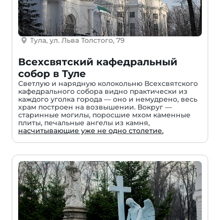
Тула, ул. Льва Толстого, 79
Всехсвятский кафедральный
собор в Туле
Светлую и нарядную колокольню Всехсвятского
кафедрального собора видно практически из
каждого уголка города — оно и немудрено, весь
храм построен на возвышении. Вокруг —
старинные могилы, поросшие мхом каменные
плиты, печальные ангелы из камня,
насчитывающие уже не одно столетие.