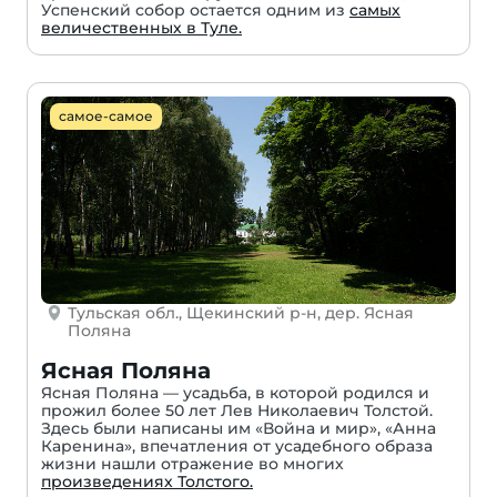
Успенский собор остается одним из
самых
величественных в Туле.
самое-самое
Тульская обл., Щекинский р-н, дер. Ясная
Поляна
Ясная Поляна
Ясная Поляна — усадьба, в которой родился и
прожил более 50 лет Лев Николаевич Толстой.
Здесь были написаны им «Война и мир», «Анна
Каренина», впечатления от усадебного образа
жизни нашли отражение во многих
произведениях Толстого.