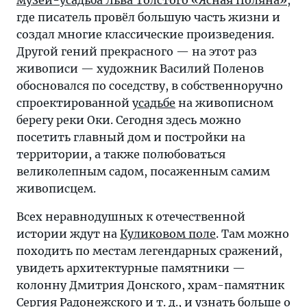
где писатель провёл большую часть жизни и
создал многие классические произведения.
Другой гений прекрасного — на этот раз
живописи — художник Василий Поленов
обосновался по соседству, в собственноручно
спроектированной
усадьбе
на живописном
берегу реки Оки. Сегодня здесь можно
посетить главный дом и постройки на
территории, а также полюбоваться
великолепным садом, посаженным самим
живописцем.
Всех неравнодушных к отечественной
истории ждут на
Куликовом поле
. Там можно
походить по местам легендарных сражений,
увидеть архитектурные памятники —
колонну Дмитрия Донского, храм-памятник
Сергия Радонежского и т. д., и узнать больше о