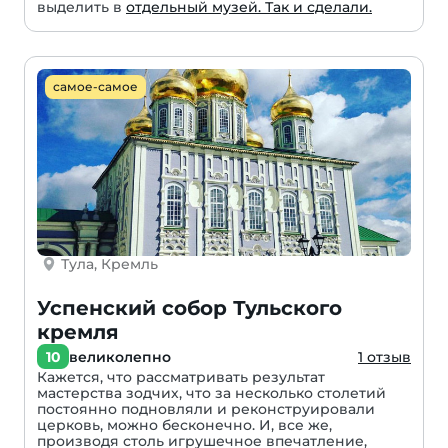
выделить в
отдельный музей. Так и сделали.
самое-самое
Тула, Кремль
Успенский собор Тульского
кремля
10
великолепно
1 отзыв
Кажется, что рассматривать результат
мастерства зодчих, что за несколько столетий
постоянно подновляли и реконструировали
церковь, можно бесконечно. И, все же,
производя столь игрушечное впечатление,