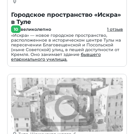
Городское пространство «Искра»
в Туле
10
великолепно
1 отзыв
«Искра» — новое городское пространство,
расположенное в историческом центре Тулы на
пересечении Благовещенской и Посольской
(ныне Советской) улиц, в пешей доступности от
Кремля. Оно занимает здание
бывшего
епархиального училища.
Тула, Щекинское шоссе, 6