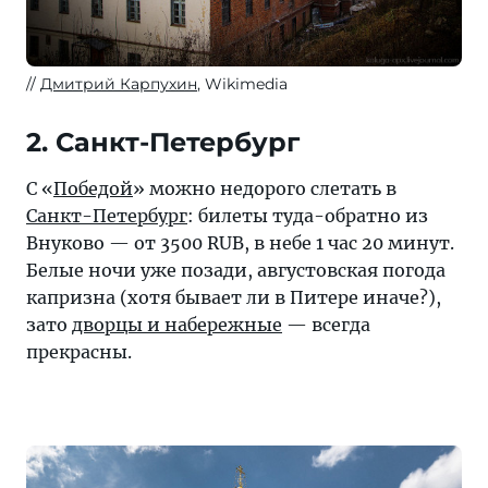
Дмитрий Карпухин
, Wikimedia
2. Санкт-Петербург
С «
Победой
» можно недорого слетать в
Санкт-Петербург
: билеты туда-обратно из
Внуково — от 3500 RUB, в небе 1 час 20 минут.
Белые ночи уже позади, августовская погода
капризна (хотя бывает ли в Питере иначе?),
зато
дворцы и набережные
— всегда
прекрасны.