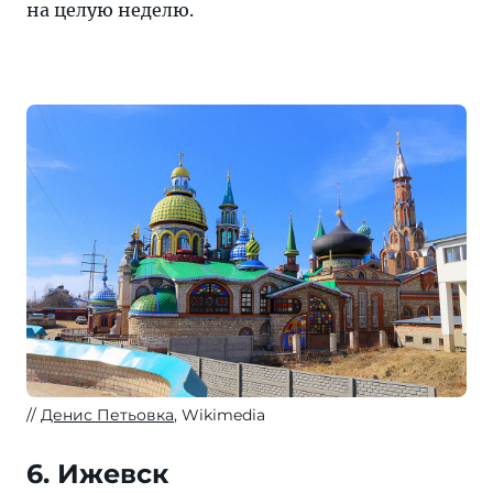
на целую неделю.
Денис Петьовка
, Wikimedia
6. Ижевск