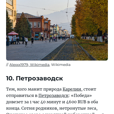
Alexxx1979, Wikimedia
, Wikimedia
10. Петрозаводск
Тем, кого манит природа
Карелии
, стоит
отправиться в
Петрозаводск
: «Победа»
довезет за 1 час 40 минут и 4600 RUB в оба
конца. Сотня родников, нетронутые леса,