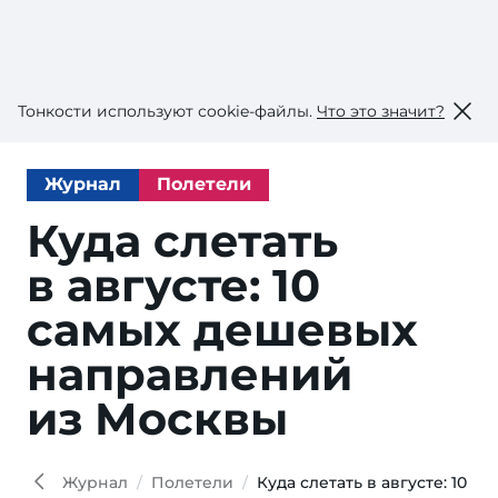
Тонкости используют сookie-файлы.
Что это значит?
Журнал
Полетели
Куда слетать
в августе: 10
самых дешевых
направлений
из Москвы
VIL
Shutt
Журнал
Полетели
Куда слетать в августе: 10