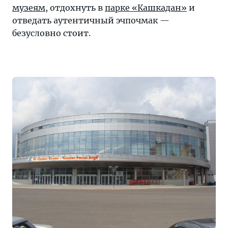
музеям
, отдохнуть в
парке «Кашкадан»
и
отведать аутентичный эчпочмак —
безусловно стоит.