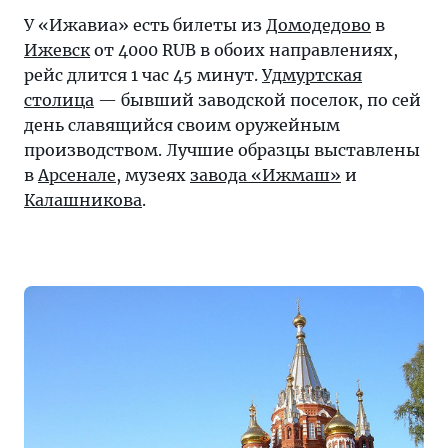
У «Ижавиа» есть билеты из
Домодедово
в
Ижевск
от 4000 RUB в обоих направлениях,
рейс длится 1 час 45 минут.
Удмуртская
столица
— бывший заводской поселок, по сей
день славящийся своим оружейным
производством. Лучшие образцы выставлены
в
Арсенале
, музеях
завода «Ижмаш»
и
Калашникова
.