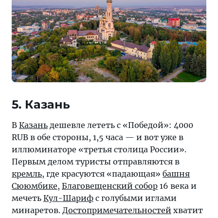
5. Казань
В
Казань
дешевле лететь с «Победой»: 4000
RUB в обе стороны, 1,5 часа — и вот уже в
иллюминаторе «третья столица России».
Первым делом туристы отправляются в
кремль
, где красуются «падающая»
башня
Сююмбике
,
Благовещенский собор
16 века и
мечеть
Кул-Шариф
с голубыми иглами
минаретов.
Достопримечательностей
хватит