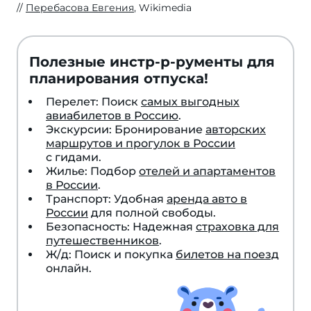
Перебасова Евгения
, Wikimedia
Полезные инстр-р-рументы для
планирования отпуска!
Перелет: Поиск
самых выгодных
авиабилетов в Россию
.
Экскурсии: Бронирование
авторских
маршрутов и прогулок в России
с гидами.
Жилье: Подбор
отелей и апартаментов
в России
.
Транспорт: Удобная
аренда авто в
России
для полной свободы.
Безопасность: Надежная
страховка для
путешественников
.
Ж/д: Поиск и покупка
билетов на поезд
онлайн.