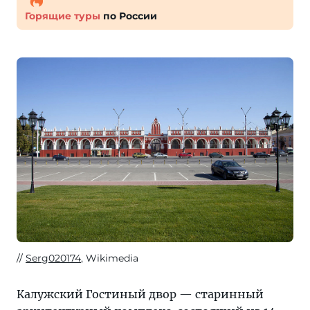
Горящие туры
по России
Serg020174
, Wikimedia
Калужский Гостиный двор — старинный