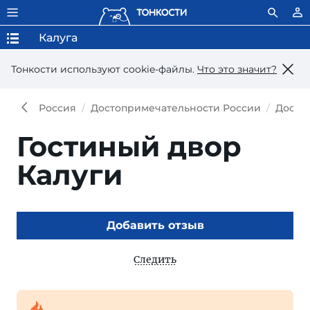
Калуга
Тонкости используют сookie-файлы.
Что это значит?
Россия
Достопримечательности России
Досто
Гостиный двор
Калуги
Добавить отзыв
Следить