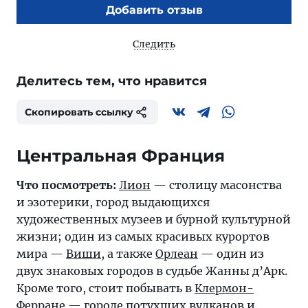
Добавить отзыв
Следить
Делитесь тем, что нравится
Скопировать ссылку
Центральная Франция
Что посмотреть:
Лион
— столицу масонства
и эзотерики, город выдающихся
художественных музеев и бурной культурной
жизни; один из самых красивых курортов
мира —
Виши
, а также
Орлеан
— один из
двух знаковых городов в судьбе Жанны д’Арк.
Кроме того, стоит побывать в
Клермон-
Ферране
— городе потухших вулканов и