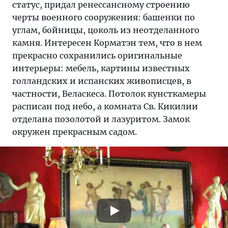
статус, придал ренессансному строению
черты военного сооружения: башенки по
углам, бойницы, цоколь из неотделанного
камня. Интересен Корматэн тем, что в нем
прекрасно сохранились оригинальные
интерьеры: мебель, картины известных
голландских и испанских живописцев, в
частности, Веласкеса. Потолок кунсткамеры
расписан под небо, а комната Св. Кикилии
отделана позолотой и лазуритом. Замок
окружен прекрасным садом.