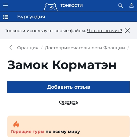
Бургундия
Тонкости используют сookie-файлы.
Что это значит?
Франция
Достопримечательности Франции
До
Замок Корматэн
Добавить отзыв
Следить
Горящие туры
по всему миру