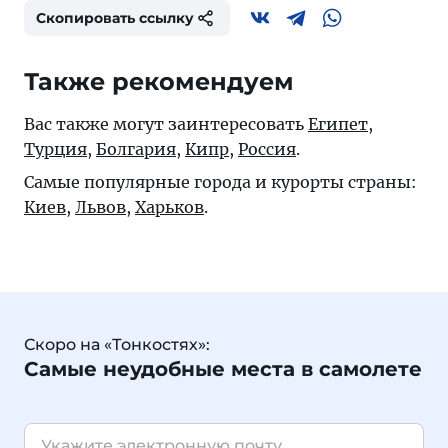
Скопировать ссылку
Также рекомендуем
Вас также могут заинтересовать
Египет
,
Турция
,
Болгария
,
Кипр
,
Россия
.
Самые популярные города и курорты страны:
Киев
,
Львов
,
Харьков
.
Скоро на «Тонкостях»:
Самые неудобные места в самолете