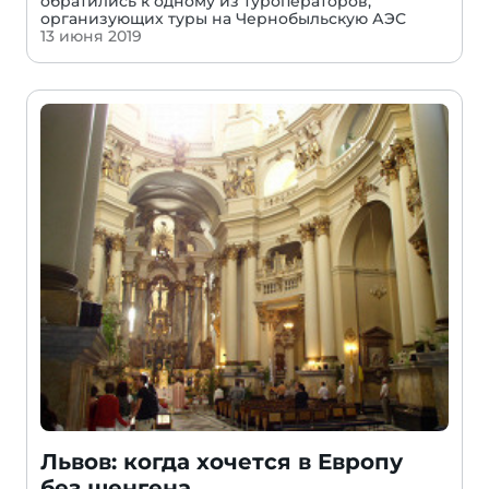
обратились к одному из туроператоров,
организующих туры на Чернобыльскую АЭС
13 июня 2019
Львов: когда хочется в Европу
без шенгена