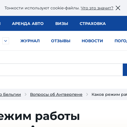
Тонкости используют сookie-файлы.
Что это значит?
Ы
АРЕНДА АВТО
ВИЗЫ
СТРАХОВКА
ЖУРНАЛ
ОТЗЫВЫ
НОВОСТИ
ПОГО
о Бельгии
Вопросы об Антверпене
Каков режим ра
режим работы