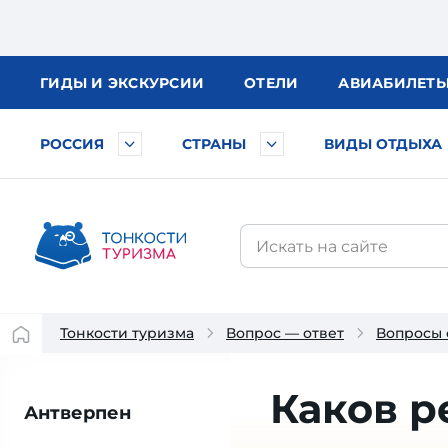
ГИДЫ
И ЭКСКУРСИИ
ОТЕЛИ
АВИА
БИЛЕТ
РОССИЯ
СТРАНЫ
ВИДЫ ОТДЫХА
Тонкости туризма
Вопрос — ответ
Вопросы 
Каков 
Антверпен