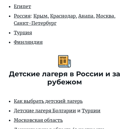
Египет
Россия
:
Крым
,
Краснодар
,
Анапа
,
Москва
,
Санкт-Петербург
Турция
Финляндия
Детские лагеря в России и за
рубежом
Как выбрать детский лагерь
Детские лагеря Болгарии
и
Турции
Московская область