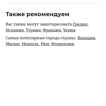
Также рекомендуем
Вас также могут заинтересовать
Греция
,
Испания
,
Турция
,
Франция
,
Чехия
.
Самые популярные города страны:
Венеция
,
Милан
,
Неаполь
,
Рим
,
Флоренция
.