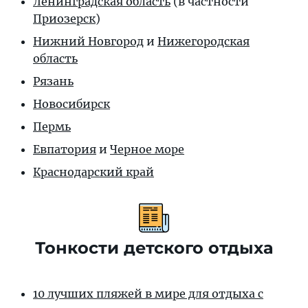
Ленинградская область
(в частности
Приозерск
)
Нижний Новгород
и
Нижегородская
область
Рязань
Новосибирск
Пермь
Евпатория
и
Черное море
Краснодарский край
Тонкости детского отдыха
10 лучших пляжей в мире для отдыха с