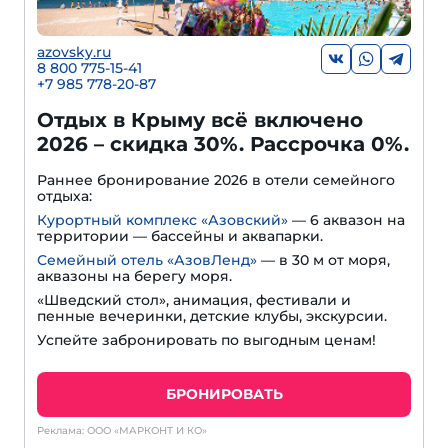
azovsky.ru
8 800 775-15-41
+
7 985 778-20-87
Отдых в Крыму всё включено
2026 – скидка 30%. Рассрочка 0%.
Раннее бронирование 2026 в отели семейного
отдыха:
Курортный комплекс «Азовский»
— 6 аквазон на
территории — бассейны и аквапарки.
Семейный отель «АзовЛенд»
— в 30 м от моря,
аквазоны на берегу моря.
«Шведский стол», анимация, фестивали и
пенные вечеринки, детские клубы, экскурсии.
Успейте забронировать по выгодным ценам!
БРОНИРОВАТЬ
Реклама: ООО «МАРКОНТ И КО»