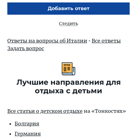
Добавить ответ
Следить
Ответы на вопросы об Италии
•
Все ответы
Задать вопрос
Лучшие направления для
отдыха с детьми
Все статьи о детском отдыхе
на «Тонкостях»
Болгария
Германия