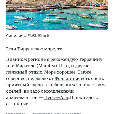
Сицилия
EleSi, iStock
Если Тирренское море, то:
В данном регионе я рекомендую
Террачину
или Маратею (Maratea). И то, и другое —
пляжный отдых. Море хорошее. Также
севернее, недалеко от
Фоллоники
есть очень
приятный курорт с небольшим количеством
отелей, но зато с комплексами
апартаментов —
Пунта-Ала
. Пляжи здесь
отличные.