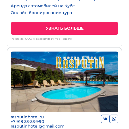
Аренда автомобилей на Кубе
Онлайн бронирование тура
УЗНАТЬ БОЛЬШЕ
Реклама: ООО «Гаванатур Интернешнл»
rasputinhotel.ru
+7 918 33-33-990
rasputinhotel@gmail.com