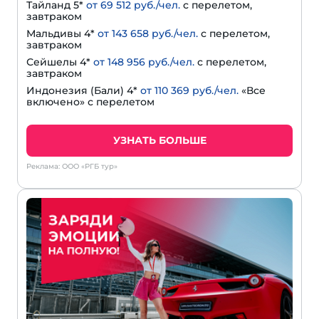
Тайланд 5*
от 69 512 руб./чел.
с перелетом,
завтраком
Мальдивы 4*
от 143 658 руб./чел.
с перелетом,
завтраком
Сейшелы 4*
от 148 956 руб./чел.
с перелетом,
завтраком
Индонезия (Бали) 4*
от 110 369 руб./чел.
«Все
включено» с перелетом
УЗНАТЬ БОЛЬШЕ
Реклама: ООО «РГБ тур»