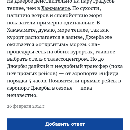
На
Джербе
действительно на пару градусов
теплее, чем в
Хаммамете
. По сухости,
наличию ветров и спокойствию моря
показатели примерно одинаковые. В
Хаммамете, думаю, море теплее, так как
курорт располагается в заливе, Джерба же
омывается «открытым» морем. Спа-
процедуры есть на обоих курортах, главное —
выбрать отель с талассоцентром. Но до
Джербы далёкий и неудобный трансфер (пока
нет прямых рейсов) — от аэропорта Энфида
порядка 5 часов. Появятся ли прямые рейсы в
аэропорт Джербы в сезоне — пока
неизвестно.
26 февраля 2014 г.
Добавить ответ