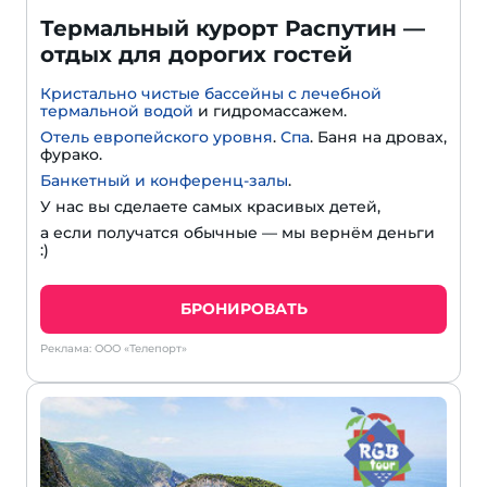
Термальный курорт Распутин —
отдых для дорогих гостей
Кристально чистые бассейны с лечебной
термальной водой
и гидромассажем.
Отель европейского уровня
.
Спа
. Баня на дровах,
фурако.
Банкетный и конференц-залы
.
У нас вы сделаете самых красивых детей,
а если получатся обычные — мы вернём деньги
:)
БРОНИРОВАТЬ
Реклама: ООО «Телепорт»