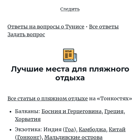
Следить
Ответы на вопросы о Тунисе
•
Все ответы
Задать вопрос
Лучшие места для пляжного
отдыха
Все статьи о пляжном отдыхе
на «Тонкостях»
Балканы:
Босния и Герцеговина
,
Греция
,
Хорватия
Экзотика: Индия (
Гоа
),
Камбоджа
,
Китай
(
Гонконг
),
Мальдивские острова