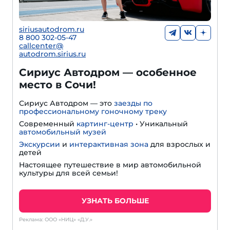
siriusautodrom.ru
8 800 302-05-47
callcenter@
autodrom.sirius.ru
Сириус Автодром — особенное
место в Сочи!
Сириус Автодром — это
заезды по
профессиональному гоночному треку
Cовременный
картинг-центр
• Уникальный
автомобильный музей
Экскурсии
и
интерактивная зона
для взрослых и
детей
Настоящее путешествие в мир автомобильной
культуры для всей семьи!
УЗНАТЬ БОЛЬШЕ
Реклама: ООО «НИЦ» «Д.У.»