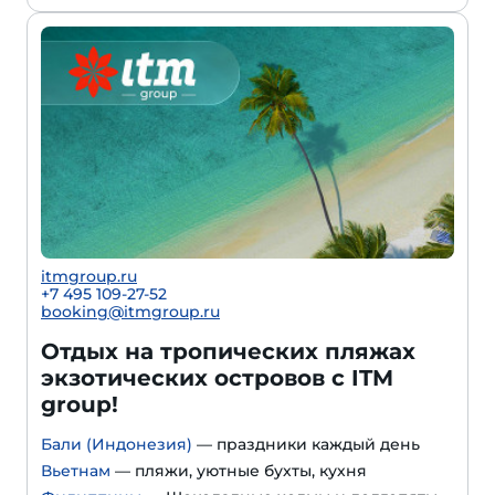
itmgroup.ru
+7 495 109-27-52
booking@itmgroup.ru
Отдых на тропических пляжах
экзотических островов с ITM
group!
Бали (Индонезия)
— праздники каждый день
Вьетнам
— пляжи, уютные бухты, кухня