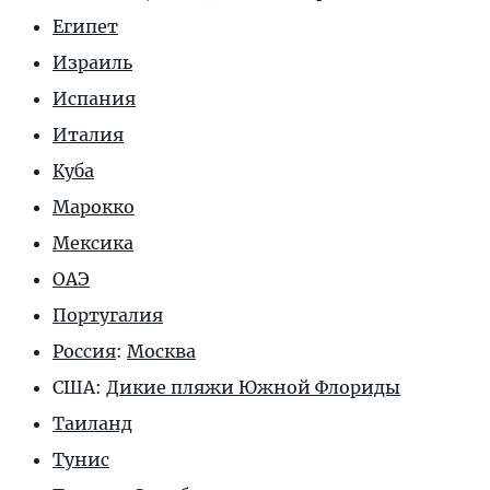
Египет
Израиль
Испания
Италия
Куба
Марокко
Мексика
ОАЭ
Португалия
Россия
:
Москва
США:
Дикие пляжи Южной Флориды
Таиланд
Тунис