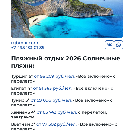
rgbtour.com
+7 495 133-01-35
Пляжный отдых 2026 Солнечные
пляжи:
Турция 5*
от 56 209 руб./чел.
«Все включено» с
перелетом
Египет 4*
от 51 565 руб./чел.
«Все включено» с
перелетом
Тунис 5*
от 59 096 руб./чел.
«Все включено» с
перелетом
Хайнань 4*
от 65 742 руб./чел.
с перелетом,
завтраком
Вьетнам 3*
от 77 502 руб./чел.
«Все включено» с
перелетом