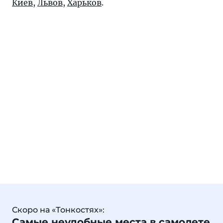
Киев
,
Львов
,
Харьков
.
Скоро на «Тонкостях»:
Самые неудобные места в самолете