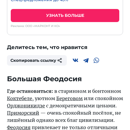
УЗНАТЬ БОЛЬШЕ
Реклама: ООО «МАРКОНТ И КО»
Делитесь тем, что нравится
Скопировать ссылку
Большая Феодосия
Где остановиться:
в старинном и бонтонном
Коктебеле
, уютном
Береговом
или спокойном
Орджоникидзе
с демократичными ценами.
Приморский
— очень спокойный посёлок, не
лишённый однако всех благ цивилизации.
Феодосия
привлекает не только отличными