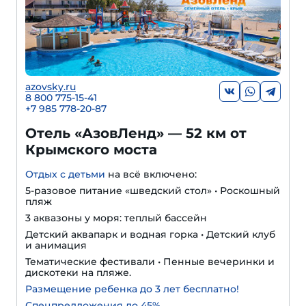
azovsky.ru
8 800 775-15-41
+
7 985 778-20-87
Отель «АзовЛенд» — 52 км от
Крымского моста
Отдых с детьми
на всё включено:
5-разовое питание «шведский стол» • Роскошный
пляж
3 аквазоны у моря: теплый бассейн
Детский аквапарк и водная горка • Детский клуб
и анимация
Тематические фестивали • Пенные вечеринки и
дискотеки на пляже.
Размещение ребенка до 3 лет бесплатно!
Спецпредложения до 45%