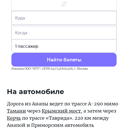
Куда
Когда
Найти билеты
Реклама ООО "НТТ", ОГРН 1147746826468, г. Москва
На автомобиле
Дорога из Анапы ведет по трассе А-290 мимо
Тамани
через
Крымский мост
, а затем через
Керчь
по трассе «Таврида». 220 км между
Анапой и Приморским автомобиль