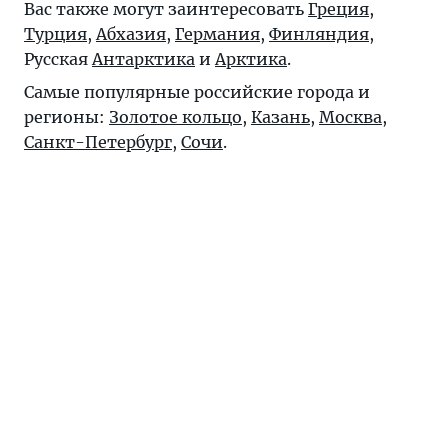
Вас также могут заинтересовать
Греция
,
Турция
,
Абхазия
,
Германия
,
Финляндия
,
Русская
Антарктика
и
Арктика
.
Самые популярные российские города и
регионы:
Золотое кольцо
,
Казань
,
Москва
,
Санкт-Петербург
,
Сочи
.