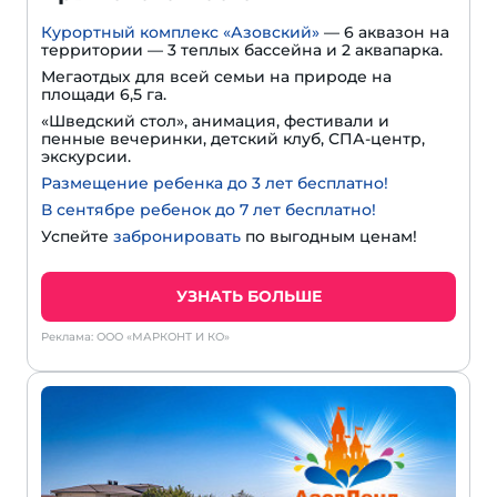
Курортный комплекс «Азовский»
— 6 аквазон на
территории — 3 теплых бассейна и 2 аквапарка.
Мегаотдых для всей семьи на природе на
площади 6,5 га.
«Шведский стол», анимация, фестивали и
пенные вечеринки, детский клуб, СПА-центр,
экскурсии.
Размещение ребенка до 3 лет бесплатно!
В сентябре ребенок до 7 лет бесплатно!
Успейте
забронировать
по выгодным ценам!
УЗНАТЬ БОЛЬШЕ
Реклама: ООО «МАРКОНТ И КО»