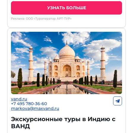
УЗНАТЬ БОЛЬШЕ
Реклама: ООО «Туроператор АРТ-ТУР»
vand.ru
+7 495 780-36-60
markova@maxvand.ru
Экскурсионные туры в Индию с
ВАНД