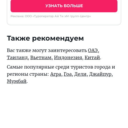
УЗНАТЬ БОЛЬШЕ
Реклама: ООО «Туроператор Ай Ти эМ групп-Центр»
Также рекомендуем
Вас также могут заинтересовать
ОАЭ
,
Таиланд
,
Вьетнам
,
Индонезия
,
Китай
.
Самые популярные среди туристов города и
регионы страны:
Агра
,
Гоа
,
Дели
,
Джайпур
,
Мумбай
.