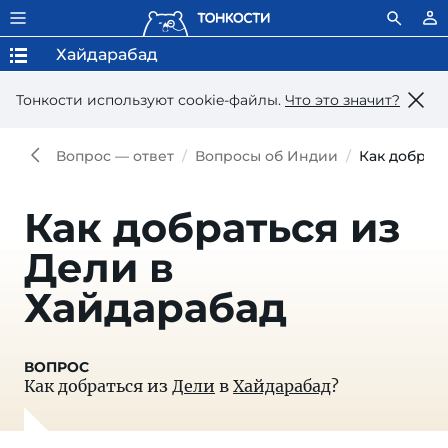
Хайдарабад
Тонкости используют сookie-файлы.
Что это значит?
Вопрос — ответ
Вопросы об Индии
Как добрат
Как добраться из
Дели в
Хайдарабад
Как добраться из
Дели
в
Хайдарабад
?