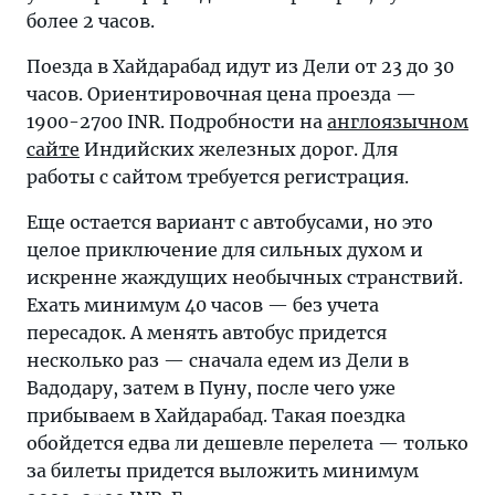
более 2 часов.
Поезда в Хайдарабад идут из Дели от 23 до 30
часов. Ориентировочная цена проезда —
1900-2700 INR. Подробности на
англоязычном
сайте
Индийских железных дорог. Для
работы с сайтом требуется регистрация.
Еще остается вариант с автобусами, но это
целое приключение для сильных духом и
искренне жаждущих необычных странствий.
Ехать минимум 40 часов — без учета
пересадок. А менять автобус придется
несколько раз — сначала едем из Дели в
Вадодару, затем в Пуну, после чего уже
прибываем в Хайдарабад. Такая поездка
обойдется едва ли дешевле перелета — только
за билеты придется выложить минимум