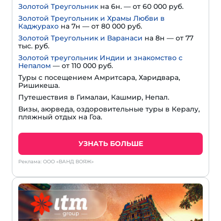
Золотой Треугольник
на 6н. — от 60 000 руб.
Золотой Треугольник и Храмы Любви в
Каджурахо
на 7н — от 80 000 руб.
Золотой Треугольник и Варанаси
на 8н — от 77
тыс. руб.
Золотой треугольник Индии и знакомство с
Непалом
— от 110 000 руб.
Туры с посещением Амритсара, Харидвара,
Ришикеша.
Путешествия в Гималаи, Кашмир, Непал.
Визы, аюрведа, оздоровительные туры в Кералу,
пляжный отдых на Гоа.
УЗНАТЬ БОЛЬШЕ
Реклама: ООО «ВАНД ВОЯЖ»