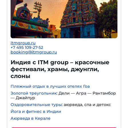
itmgroup.ru
+7 495 109-27-52
booking@itmgroup.ru
Индия с ITM group – красочные
фестивали, храмы, джунгли,
слоны
Пляжный отдых в лучших отелях Гоа
Золотой треугольник
: Дели — Агра — Рантамбор
— Джайпур
Оздоровительные туры
: аюрведа, спа и детокс
Йога и фитнес в Индии
Аюрведа в Керале