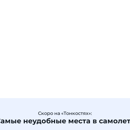
Скоро на «Тонкостях»:
амые неудобные места в самоле