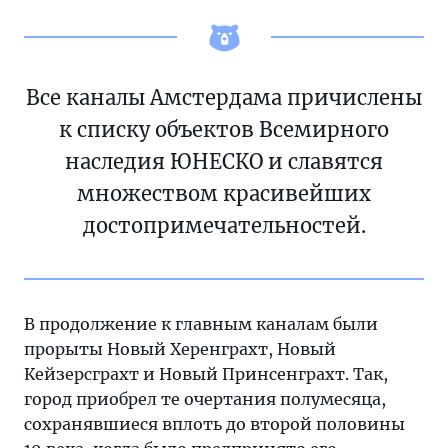
Все каналы Амстердама причислены
к списку объектов Всемирного
наследия ЮНЕСКО и славятся
множеством красивейших
достопримечательностей.
В продолжение к главным каналам были
прорыты Новый Херенграхт, Новый
Кейзерсграхт и Новый Принсенграхт. Так,
город приобрел те очертания полумесяца,
сохранявшиеся вплоть до второй половины