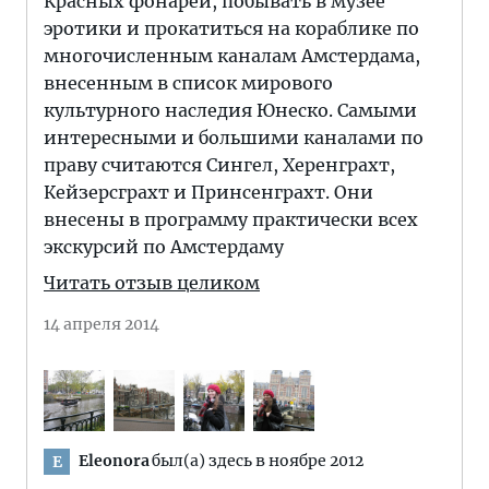
Красных фонарей, побывать в музее
эротики и прокатиться на кораблике по
многочисленным каналам Амстердама,
внесенным в список мирового
культурного наследия Юнеско. Самыми
интересными и большими каналами по
праву считаются Сингел, Херенграхт,
Кейзерсграхт и Принсенграхт. Они
внесены в программу практически всех
экскурсий по Амстердаму
Читать отзыв целиком
14 апреля 2014
Eleonora
был(а) здесь в ноябре 2012
E