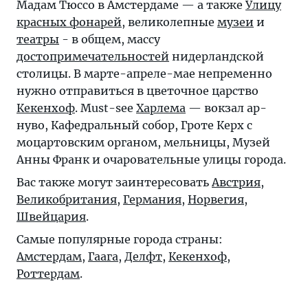
Мадам Тюссо в Амстердаме — а также
Улицу
красных фонарей
, великолепные
музеи
и
театры
- в общем, массу
достопримечательностей
нидерландской
столицы. В марте-апреле-мае непременно
нужно отправиться в цветочное царство
Кекенхоф
. Must-see
Харлема
— вокзал ар-
нуво, Кафедральный собор, Гроте Керх с
моцартовским органом, мельницы, Музей
Анны Франк и очаровательные улицы города.
Вас также могут заинтересовать
Австрия
,
Великобритания
,
Германия
,
Норвегия
,
Швейцария
.
Самые популярные города страны:
Амстердам
,
Гаага
,
Делфт
,
Кекенхоф
,
Роттердам
.