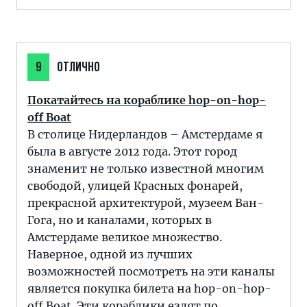
9
ОТЛИЧНО
Покатайтесь на кораблике hop-on-hop-
off Boat
В столице Нидерландов – Амстердаме я
была в августе 2012 года. Этот город
знаменит не только известной многим
свободой, улицей Красных фонарей,
прекрасной архитектурой, музеем Ван-
Гога, но и каналами, которых в
Амстердаме великое множество.
Наверное, одной из лучших
возможностей посмотреть на эти каналы
является покупка билета на hop-on-hop-
off Boat. Эти кораблики ездят по