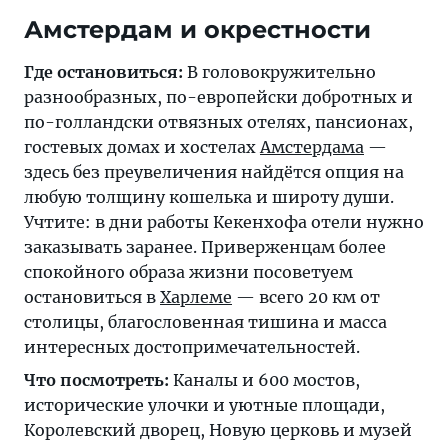
Амстердам и окрестности
Где остановиться:
В головокружительно
разнообразных, по-европейски добротных и
по-голландски отвязных отелях, пансионах,
гостевых домах и хостелах
Амстердама
—
здесь без преувеличения найдётся опция на
любую толщину кошелька и широту души.
Учтите: в дни работы Кекенхофа отели нужно
заказывать заранее. Приверженцам более
спокойного образа жизни посоветуем
остановиться в
Харлеме
— всего 20 км от
столицы, благословенная тишина и масса
интересных достопримечательностей.
Что посмотреть:
Каналы и 600 мостов,
исторические улочки и уютные площади,
Королевский дворец, Новую церковь и музей