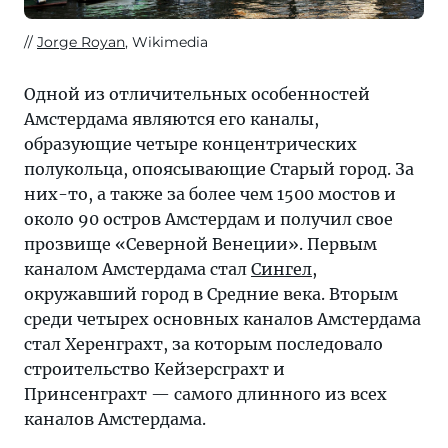
Jorge Royan
, Wikimedia
Одной из отличительных особенностей
Амстердама являются его каналы,
образующие четыре концентрических
полукольца, опоясывающие Старый город. За
них-то, а также за более чем 1500 мостов и
около 90 остров Амстердам и получил свое
прозвище «Северной Венеции». Первым
каналом Амстердама стал
Сингел
,
окружавший город в Средние века. Вторым
среди четырех основных каналов Амстердама
стал Херенграхт, за которым последовало
строительство Кейзерсграхт и
Принсенграхт — самого длинного из всех
каналов Амстердама.