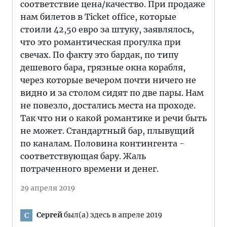
соответствие цена/качество. При продаже
нам билетов в Ticket office, которые
стоили 42,50 евро за штуку, заявлялось,
что это романтическая прогулка при
свечах. По факту это бардак, по типу
дешевого бара, грязные окна корабля,
через которые вечером почти ничего не
видно и за столом сидят по две пары. Нам
не повезло, достались места на проходе.
Так что ни о какой романтике и речи быть
не может. Стандартный бар, плывущий
по каналам. Половина контингента -
соответствующая бару. Жаль
потраченного времени и денег.
29 апреля 2019
Сергей
был(а) здесь в апреле 2019
С