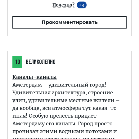
Полезно?
3
Прокомментировать
10
ВЕЛИКОЛЕПНО
Каналы-каналы
Амстердам – удивительный город!
Удивительная архитектура, строение
улиц, удивительные местные жители –
да вообще, вся атмосфера тут какая-то
иная! Особую прелесть придает
Амстердаму его каналы. Город просто
пронизан этими водными потоками и
мостиками через каналы, по которым