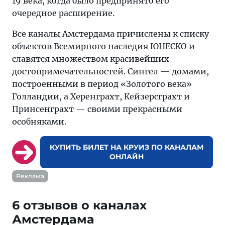
19 века, когда было предпринято его
очередное расширение.
Все каналы Амстердама причислены к списку
объектов Всемирного наследия ЮНЕСКО и
славятся множеством красивейших
достопримечательностей. Сингел — домами,
построенными в период «Золотого века»
Голландии, а Херенграхт, Кейзерсграхт и
Принсенграхт — своими прекрасными
особняками.
КУПИТЬ БИЛЕТ НА КРУИЗ ПО КАНАЛАМ
ОНЛАЙН
Реклама
6 отзывов о каналах
Амстердама