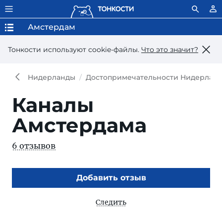
Амстердам
Тонкости используют сookie-файлы.
Что это значит?
Нидерланды
Достопримечательности Нидерлан
Каналы
Амстердама
6 отзывов
Добавить отзыв
Следить