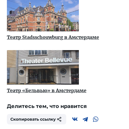
Театр Stadsschouwburg в Амстердаме
Театр «Бельвью» в Амстердаме
Делитесь тем, что нравится
Скопировать ссылку