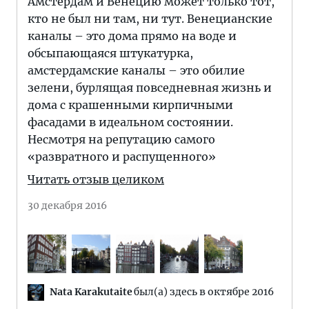
Амстердам и Венецию может только тот,
кто не был ни там, ни тут. Венецианские
каналы – это дома прямо на воде и
обсыпающаяся штукатурка,
амстердамские каналы – это обилие
зелени, бурлящая повседневная жизнь и
дома с крашенными кирпичными
фасадами в идеальном состоянии.
Несмотря на репутацию самого
«развратного и распущенного»
Читать отзыв целиком
30 декабря 2016
Nata Karakutaite
был(а) здесь в октябре 2016