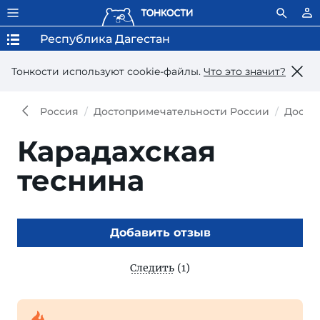
Республика Дагестан
Тонкости используют сookie-файлы.
Что это значит?
Россия
Достопримечательности России
Досто
Карадахская
теснина
Добавить отзыв
Следить
(1)