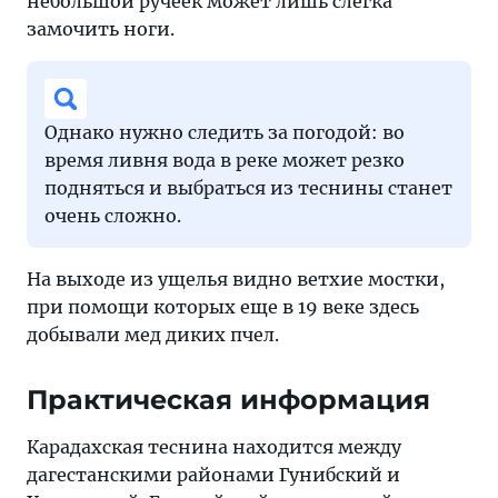
небольшой ручеек может лишь слегка
замочить ноги.
Однако нужно следить за погодой: во
время ливня вода в реке может резко
подняться и выбраться из теснины станет
очень сложно.
На выходе из ущелья видно ветхие мостки,
при помощи которых еще в 19 веке здесь
добывали мед диких пчел.
Практическая информация
Карадахская теснина находится между
дагестанскими районами Гунибский и