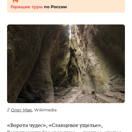
Горящие туры
по России
Олег Мар
, Wikimedia
«Ворота чудес», «Сланцевое ущелье»,