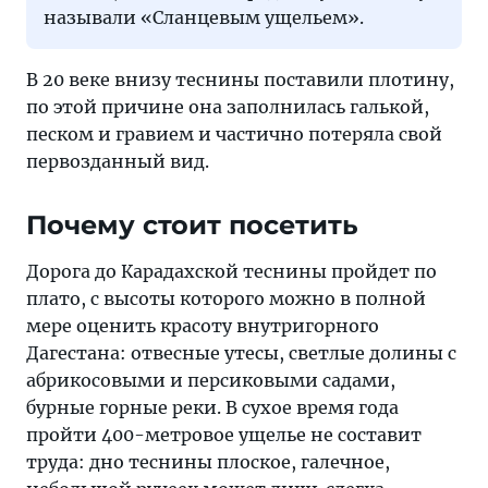
называли «Сланцевым ущельем».
В 20 веке внизу теснины поставили плотину,
по этой причине она заполнилась галькой,
песком и гравием и частично потеряла свой
первозданный вид.
Почему стоит посетить
Дорога до Карадахской теснины пройдет по
плато, с высоты которого можно в полной
мере оценить красоту внутригорного
Дагестана: отвесные утесы, светлые долины с
абрикосовыми и персиковыми садами,
бурные горные реки. В сухое время года
пройти 400-метровое ущелье не составит
труда: дно теснины плоское, галечное,