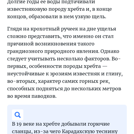
Долгие годы ее воды подтачивали
известняковую породу хребта и, в конце
концов, образовали в нем узкую щель.
Глядя на крохотный ручеек на дне ущелья
сложно представить, что именно он стал
причиной возникновения такого
грандиозного природного явления. Однако
следует учитывать несколько факторов. Во-
первых, особенности породы хребта —
неустойчивые к эрозиям известняк и глину,
во-вторых, характер самих горных рек,
способных подняться до нескольких метров
во время паводков.
В 19 веке на хребте добывали горючие
сланцы, из-за чего Карадахскую теснину