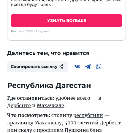
всегда будут рады.
УЗНАТЬ БОЛЬШЕ
Реклама: ООО «Авадан»
Делитесь тем, что нравится
Скопировать ссылку
Республика Дагестан
Где остановиться:
удобнее всего — в
Дербенте
и
Махачкале
.
Что посмотреть:
столицу
республики
—
красавицу
Махачкалу
, 5000-летний
Дербент
или скалу с профилем Пушкина близ