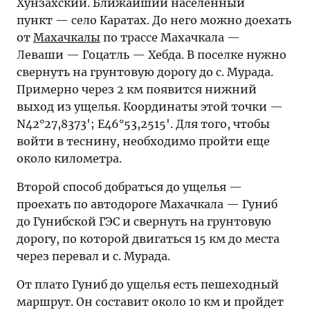
Хунзахский. Ближайший населенный
пункт — село Каратах. До него можно доехать
от
Махачкалы
по трассе Махачкала —
Леваши — Гоцатль — Хебда. В поселке нужно
свернуть на грунтовую дорогу до с. Мурада.
Примерно через 2 км появится нижний
выход из ущелья. Координаты этой точки —
N42°27,8373'; E46°53,2515'. Для того, чтобы
войти в теснину, необходимо пройти еще
около километра.
Второй способ добраться до ущелья —
проехать по автодороге Махачкала — Гуниб
до Гунибской ГЭС и свернуть на грунтовую
дорогу, по которой двигаться 15 км до места
через перевал и с. Мурада.
От плато Гуниб до ущелья есть пешеходный
маршрут. Он составит около 10 км и пройдет