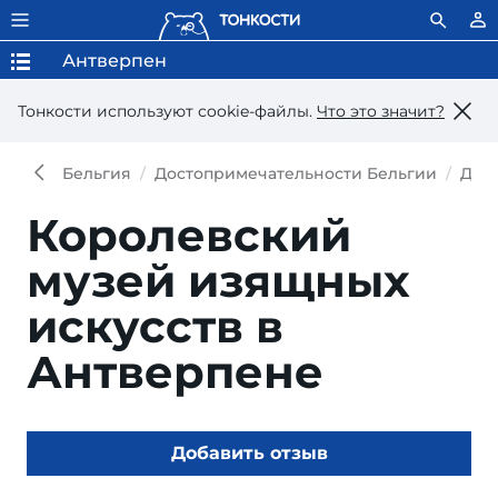
Антверпен
Тонкости используют сookie-файлы.
Что это значит?
Бельгия
Достопримечательности Бельгии
Дос
Королевский
музей изящных
искусств в
Антверпене
Добавить отзыв