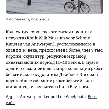
Ad Meskens
, Wikimedia
Коллекция королевского музея изящных
искусств (Koninklijk Museum voor Schone
Kunsten van Antwerpen), расположенного в
здании 19 века, представлена более, чем 7 тыс.
картин, скульптур, рисунков и гравюр,
охватывающих период 14-20 веков. В музее
хранится важнейшая в мире коллекция работ
бельгийского художника Джеймса Энсора и
крупнейшее собрание работ бельгийского
живописца и скульптора Рика Ваутерса.
Адрес: Antwerpen, Leopold de Waelpaats.
Веб-
сайт
.