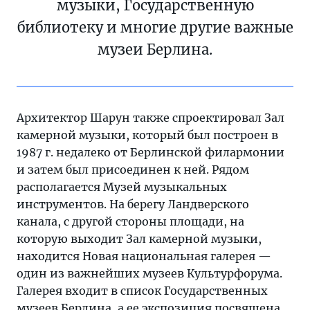
музыки, Государственную
библиотеку и многие другие важные
музеи Берлина.
Архитектор Шарун также спроектировал Зал
камерной музыки, который был построен в
1987 г. недалеко от Берлинской филармонии
и затем был присоединен к ней. Рядом
располагается Музей музыкальных
инструментов. На берегу Ландверского
канала, с другой стороны площади, на
которую выходит Зал камерной музыки,
находится Новая национальная галерея —
один из важнейших музеев Культурфорума.
Галерея входит в список Государственных
музеев Берлина, а ее экспозиция посвящена