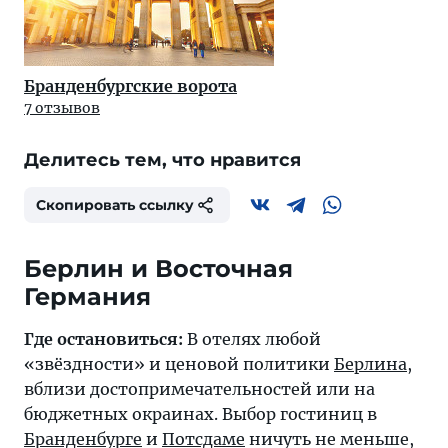
Бранденбургские ворота
7 отзывов
Делитесь тем, что нравится
Скопировать ссылку
Берлин и Восточная
Германия
Где остановиться:
В отелях любой
«звёздности» и ценовой политики
Берлина
,
вблизи достопримечательностей или на
бюджетных окраинах. Выбор гостиниц в
Бранденбурге
и
Потсдаме
ничуть не меньше,