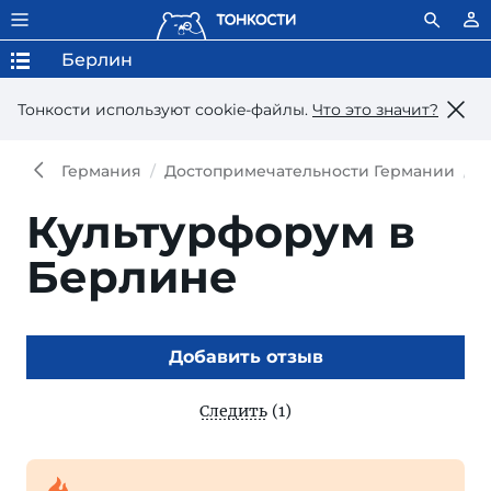
Берлин
Тонкости используют сookie-файлы.
Что это значит?
Германия
Достопримечательности Германии
Д
Культурфорум в
Берлине
Добавить отзыв
Следить
(1)