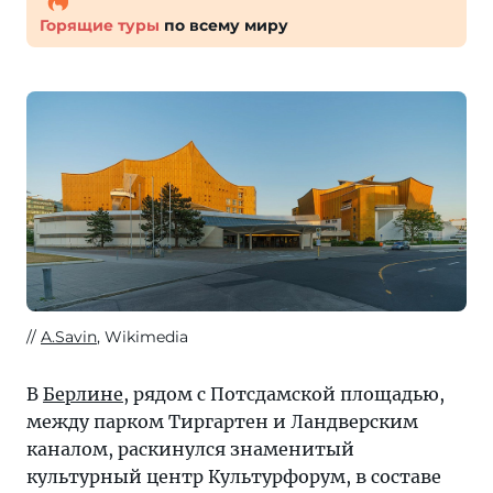
Горящие туры
по всему миру
A.Savin
, Wikimedia
В
Берлине
, рядом с Потсдамской площадью,
между парком Тиргартен и Ландверским
каналом, раскинулся знаменитый
культурный центр Культурфорум, в составе