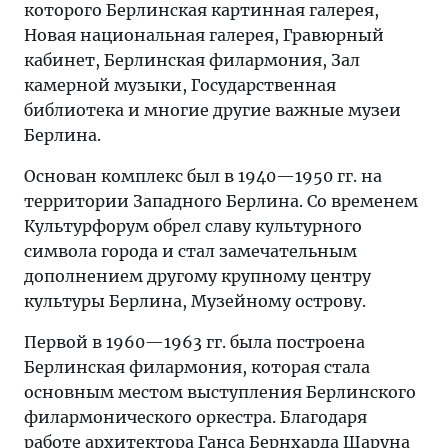
которого Берлинская картинная галерея,
Новая национальная галерея, Гравюрный
кабинет, Берлинская филармония, Зал
камерной музыки, Государственная
библиотека и многие другие важные музеи
Берлина.
Основан комплекс был в 1940—1950 гг. на
территории Западного Берлина. Со временем
Культурфорум обрел славу культурного
символа города и стал замечательным
дополнением другому крупному центру
культуры Берлина, Музейному острову.
Первой в 1960—1963 гг. была построена
Берлинская филармония, которая стала
основным местом выступления Берлинского
филармонического оркестра. Благодаря
работе архитектора Ганса Бернхарда Шаруна