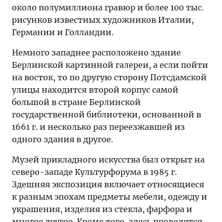
около полумиллиона гравюр и более 100 тыс.
рисунков известных художников Италии,
Германии и Голландии.
Немного западнее расположено здание
Берлинской картинной галереи, а если пойти
на восток, то по другую сторону Потсдамской
улицы находится второй корпус самой
большой в стране Берлинской
государственной библиотеки, основанной в
1661 г. и несколько раз переезжавшей из
одного здания в другое.
Музей прикладного искусства был открыт на
северо-западе Культурфорума в 1985 г.
Здешняя экспозиция включает относящиеся
к разным эпохам предметы мебели, одежду и
украшения, изделия из стекла, фарфора и
многое другое. Кроме того, здесь проводятся