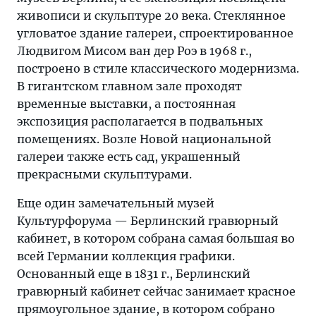
живописи и скульптуре 20 века. Стеклянное
угловатое здание галереи, спроектированное
Людвигом Мисом ван дер Роэ в 1968 г.,
построено в стиле классического модернизма.
В гигантском главном зале проходят
временные выставки, а постоянная
экспозиция располагается в подвальных
помещениях. Возле Новой национальной
галереи также есть сад, украшенный
прекрасными скульптурами.
Еще один замечательный музей
Культурфорума — Берлинский гравюрный
кабинет, в котором собрана самая большая во
всей Германии коллекция графики.
Основанный еще в 1831 г., Берлинский
гравюрный кабинет сейчас занимает красное
прямоугольное здание, в котором собрано