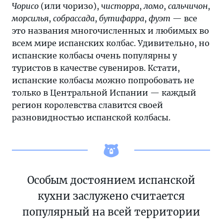
Чорисо
(или чоризо),
чисторра
,
ломо
,
сальчичон
,
морсилья
,
собрассада
,
бутифарра
,
фуэт
— все
это названия многочисленных и любимых во
всем мире испанских колбас. Удивительно, но
испанские колбасы очень популярны у
туристов в качестве сувениров. Кстати,
испанские колбасы можно попробовать не
только в Центральной Испании — каждый
регион королевства славится своей
разновидностью испанской колбасы.
Особым достоянием испанской
кухни заслужено считается
популярный на всей территории