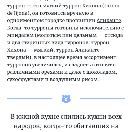
туррон — это мягкий туррон Хихона (turron
de Jijona), он готовится вручную в
одноименном городке провинции
Аликанте
.
Когда-то турроны готовили исключительно с
миндалем (молотым или цельным — отсюда
и два старинных вида турронов: туррон
Хихона — мягкий, туррон Аликанте —
твердый), в настоящее время ассортимент
турронов увеличился, и сладость готовят с
различными орехами и даже с шоколадом,
сухофруктами и воздушным рисом.
В южной кухне слились кухни всех
народов, когда-то обитавших на