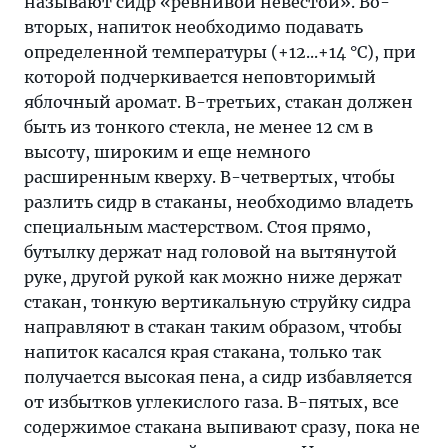
называют сидр «ревнивой невестой». Во-
вторых, напиток необходимо подавать
определенной температуры (+12...+14 °С), при
которой подчеркивается неповторимый
яблочный аромат. В-третьих, стакан должен
быть из тонкого стекла, не менее 12 см в
высоту, широким и еще немного
расширенным кверху. В-четвертых, чтобы
разлить сидр в стаканы, необходимо владеть
специальным мастерством. Стоя прямо,
бутылку держат над головой на вытянутой
руке, другой рукой как можно ниже держат
стакан, тонкую вертикальную струйку сидра
направляют в стакан таким образом, чтобы
напиток касался края стакана, только так
получается высокая пена, а сидр избавляется
от избытков углекислого газа. В-пятых, все
содержимое стакана выпивают сразу, пока не