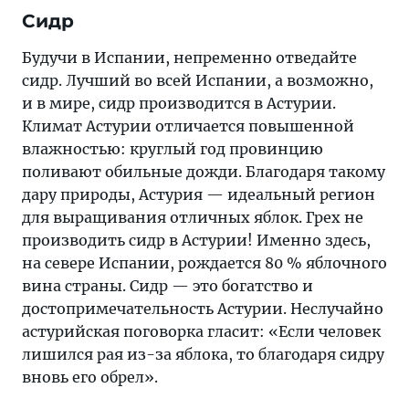
Сидр
Будучи в Испании, непременно отведайте
сидр. Лучший во всей Испании, а возможно,
и в мире, сидр производится в Астурии.
Климат Астурии отличается повышенной
влажностью: круглый год провинцию
поливают обильные дожди. Благодаря такому
дару природы, Астурия — идеальный регион
для выращивания отличных яблок. Грех не
производить сидр в Астурии! Именно здесь,
на севере Испании, рождается 80 % яблочного
вина страны. Сидр — это богатство и
достопримечательность Астурии. Неслучайно
астурийская поговорка гласит: «Если человек
лишился рая из-за яблока, то благодаря сидру
вновь его обрел».