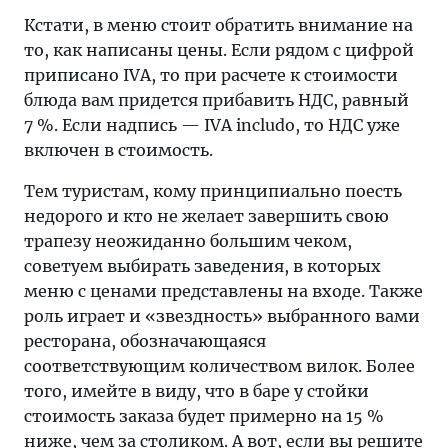
Кстати, в меню стоит обратить внимание на
то, как написаны цены. Если рядом с цифрой
приписано IVA, то при расчете к стоимости
блюда вам придется прибавить НДС, равный
7 %. Если надпись — IVA includo, то НДС уже
включен в стоимость.
Тем туристам, кому принципиально поесть
недорого и кто не желает завершить свою
трапезу неожиданно большим чеком,
советуем выбирать заведения, в которых
меню с ценами представлены на входе. Также
роль играет и «звездность» выбранного вами
ресторана, обозначающаяся
соответствующим количеством вилок. Более
того, имейте в виду, что в баре у стойки
стоимость заказа будет примерно на 15 %
ниже, чем за столиком. А вот, если вы решите