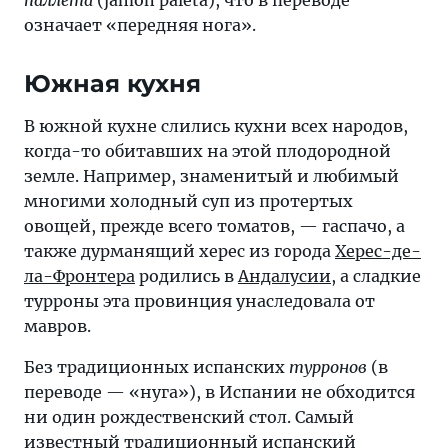
означает «передняя нога».
Южная кухня
В южной кухне слились кухни всех народов,
когда-то обитавших на этой плодородной
земле. Например, знаменитый и любимый
многими холодный суп из протертых
овощей, прежде всего томатов, — гаспачо, а
также дурманящий херес из города
Херес-де-
ла-Фронтера
родились в
Андалусии
, а сладкие
турроны эта провинция унаследовала от
мавров.
Без традиционных испанских
турронов
(в
переводе — «нуга»), в Испании не обходится
ни один рождественский стол. Самый
известный традиционный испанский