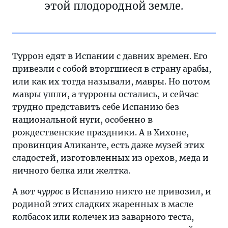
этой плодородной земле.
Туррон едят в Испании с давних времен. Его
привезли с собой вторгшиеся в страну арабы,
или как их тогда называли, мавры. Но потом
мавры ушли, а турроны остались, и сейчас
трудно представить себе Испанию без
национальной нуги, особенно в
рождественские праздники. А в Хихоне,
провинция Аликанте, есть даже музей этих
сладостей, изготовленных из орехов, меда и
яичного белка или желтка.
А вот
чуррос
в Испанию никто не привозил, и
родиной этих сладких жаренных в масле
колбасок или колечек из заварного теста,