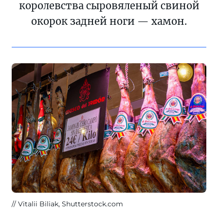
королевства сыровяленый свиной
окорок задней ноги — хамон.
Vitalii Biliak, Shutterstock.com