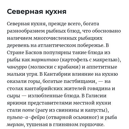
Северная кухня
Северная кухня, прежде всего, богата
разнообразием рыбных блюд, что обосновано
наличием многочисленных рыбацких
деревень на атлантическом побережье. В
Стране Басков популярны такие блюда из
рыбы как
мармитако
(картофель с макрелью),
чангурро
(молюски с крабами) и аппетитные
мальки угря. В Кантабрии влияние на кухню
оказали горы, богатые пастбищами, — на
столах кантабрийских жителей говядина и
сыры — излюбленные блюда. В Галисии
яркими представителями местной кухни
стали
поте
(рагу из свинины и капусты),
пульпо-а-фейра
(отварной осьминог) и рыба
мерлан
, тушеная в глиняном горшочке.