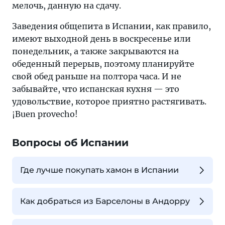
мелочь, данную на сдачу.
Заведения общепита в Испании, как правило,
имеют выходной день в воскресенье или
понедельник, а также закрываются на
обеденный перерыв, поэтому планируйте
свой обед раньше на полтора часа. И не
забывайте, что испанская кухня — это
удовольствие, которое приятно растягивать.
¡Buen provecho!
Вопросы об Испании
Где лучше покупать хамон в Испании
Как добраться из Барселоны в Андорру