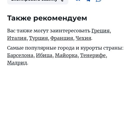
Также рекомендуем
Вас также могут заинтересовать
Греция
,
Италия
,
Турция
,
Франция
,
Чехия
.
Самые популярные города и курорты страны:
Барселона
,
Ибица
,
Майорка
,
Тенерифе
,
Мадрид
.