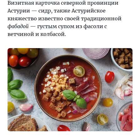
Визитная карточка северной провинции
Астурии — сидр, также Астурийское
княжество известно своей традиционной
фабадой
— густым супом из фасоли с
ветчиной и колбасой.