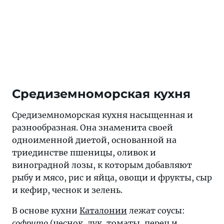
Средиземноморская кухня
Средиземноморская кухня насыщенная и
разнообразная. Она знаменита своей
одноименной диетой, основанной на
триединстве пшеницы, оливок и
виноградной лозы, к которым добавляют
рыбу и мясо, рис и яйца, овощи и фрукты, сыр
и кефир, чеснок и зелень.
В основе кухни
Каталонии
лежат соусы:
софрито
(чеснок, лук, томаты, перец и