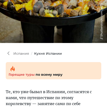
Shutterstock.com, asife
Испания
Кухня Испании
Горящие туры
по всему миру
Те, кто уже бывал в Испании, согласятся с
нами, что путешествие по этому
королевству — занятие само по себе