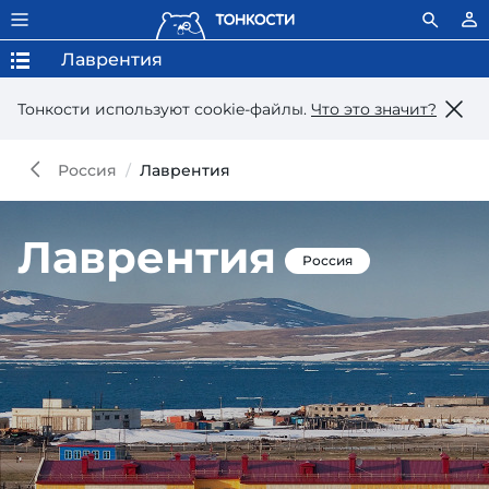
Лаврентия
Тонкости используют сookie-файлы.
Что это значит?
Россия
Лаврентия
Лаврентия
Россия