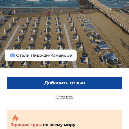
Отели Лидо-ди-Камайоре
Добавить отзыв
Следить
Горящие туры
по всему миру