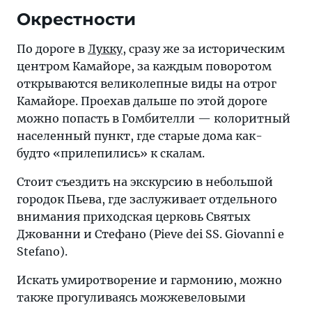
Окрестности
По дороге в
Лукку
, сразу же за историческим
центром Камайоре, за каждым поворотом
открываются великолепные виды на отрог
Камайоре. Проехав дальше по этой дороге
можно попасть в Гомбителли — колоритный
населенный пункт, где старые дома как-
будто «прилепились» к скалам.
Стоит съездить на экскурсию в небольшой
городок Пьева, где заслуживает отдельного
внимания приходская церковь Святых
Джованни и Стефано (Pieve dei SS. Giovanni e
Stefano).
Искать умиротворение и гармонию, можно
также прогуливаясь можжевеловыми