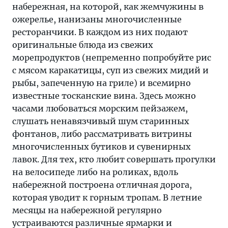
набережная, на которой, как жемчужины в
ожерелье, нанизаны многочисленные
ресторанчики. В каждом из них подают
оригинальные блюда из свежих
морепродуктов (непременно попробуйте рис
с мясом каракатицы, суп из свежих мидий и
рыбы, запеченную на гриле) и всемирно
известные тосканские вина. Здесь можно
часами любоваться морским пейзажем,
слушать ненавязчивый шум старинных
фонтанов, либо рассматривать витрины
многочисленных бутиков и сувенирных
лавок. Для тех, кто любит совершать прогулки
на велосипеде либо на роликах, вдоль
набережной построена отличная дорога,
которая уводит к горным тропам. В летние
месяцы на набережной регулярно
устраиваются различные ярмарки и