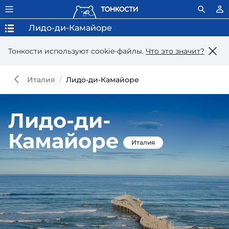
Лидо-ди-Камайоре
Тонкости используют сookie-файлы.
Что это значит?
Италия
Лидо-ди-Камайоре
Лидо-ди-
Камайоре
Италия