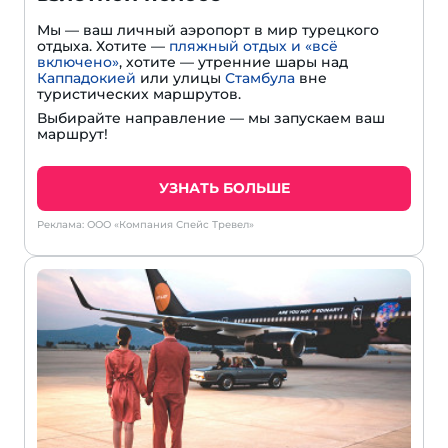
Мы — ваш личный аэропорт в мир турецкого
отдыха. Хотите —
пляжный отдых и «всё
включено»
, хотите — утренние шары над
Каппадокией
или улицы
Стамбула
вне
туристических маршрутов.
Выбирайте направление — мы запускаем ваш
маршрут!
УЗНАТЬ БОЛЬШЕ
Реклама: ООО «Компания Спейс Тревел»