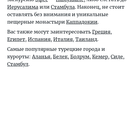
Иерусалима
или
Стамбула
. Наконец, не стоит
оставлять без внимания и уникальные
пещерные монастыри
Каппадокии
.
Вас также могут заинтересовать
Греция
,
Египет
,
Испания
,
Италия
,
Таиланд
.
Самые популярные турецкие города и
курорты:
Аланья
,
Белек
,
Бодрум
,
Кемер
,
Сиде
,
Стамбул
.