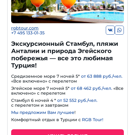
rgbtour.com
+7 495 133-01-35
Экскурсионный Стамбул, пляжи
Анталии и природа Эгейского
побережья — все это любимая
Турция!
Средиземное море 7 ночей 5*
от 63 888 руб./чел.
«Все включено» с перелетом
Эгейское море 7 ночей 5*
от 68 462 руб./чел.
«Все
включено» с перелетом
Стамбул 6 ночей 4 *
от 52 552 руб./чел.
с перелетом и завтраком
Мы предложим Вам лучшее
!
Комфортный отдых в Турции с
RGB Tour!