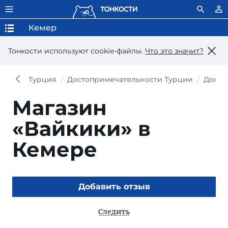
Кемер
Тонкости используют сookie-файлы.
Что это значит?
Турция
Достопримечательности Турции
Досто
Магазин
«Вайкики» в
Кемере
Добавить отзыв
Следить