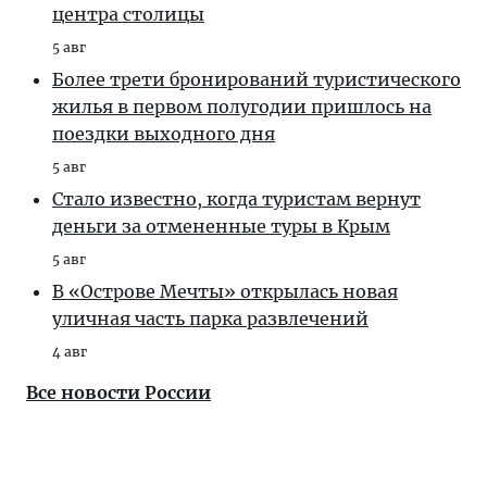
центра столицы
5 авг
Более трети бронирований туристического
жилья в первом полугодии пришлось на
поездки выходного дня
5 авг
Стало известно, когда туристам вернут
деньги за отмененные туры в Крым
5 авг
В «Острове Мечты» открылась новая
уличная часть парка развлечений
4 авг
Все новости России