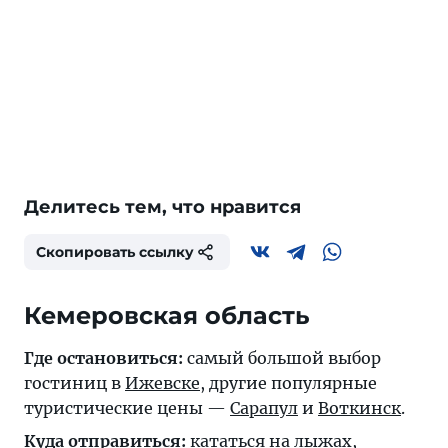
Делитесь тем, что нравится
Скопировать ссылку
Кемеровская область
Где остановиться:
самый большой выбор
гостиниц в
Ижевске
, другие популярные
туристические цены —
Сарапул
и
Воткинск
.
Куда отправиться:
кататься на лыжах,