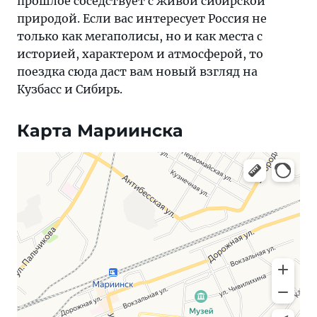
прошлое соседствует с живой сибирской
природой. Если вас интересует Россия не
только как мегаполисы, но и как места с
историей, характером и атмосферой, то
поездка сюда даст вам новый взгляд на
Кузбасс и Сибирь.
Карта Мариинска
Яндекс Карты — транспорт, навигация, поиск мест