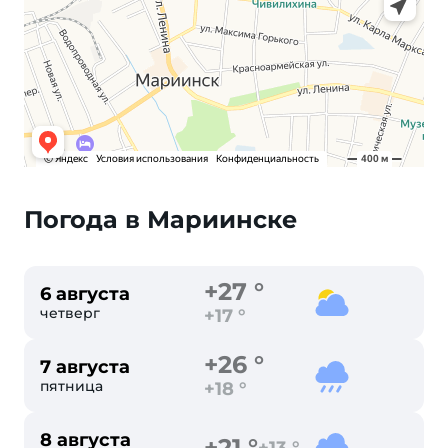
Погода в Мариинске
+27 °
6 августа
четверг
+17 °
+26 °
7 августа
пятница
+18 °
8 августа
+21 °
+13 °