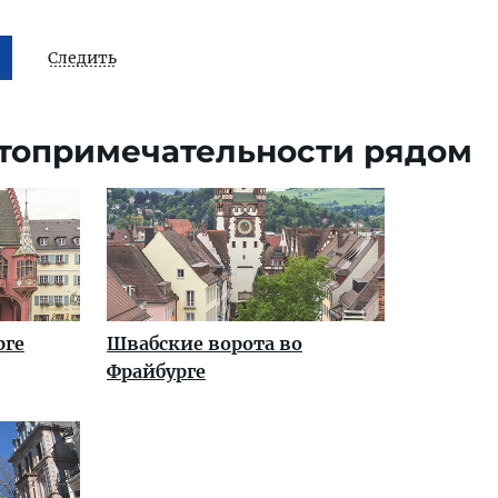
Следить
топримечательности рядом
рге
Швабские ворота во
Фрайбурге