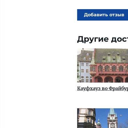
Добавить отзыв
Другие дос
Кауфхауз во Фрайбу