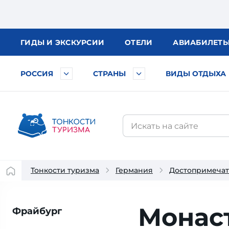
ГИДЫ
И ЭКСКУРСИИ
ОТЕЛИ
АВИА
БИЛЕТ
РОССИЯ
СТРАНЫ
ВИДЫ ОТДЫХА
Тонкости туризма
Германия
Достопримечат
Монас
Фрайбург