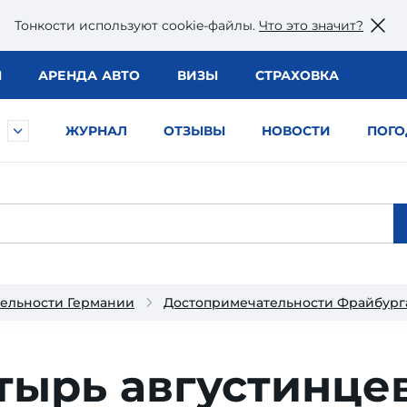
Тонкости используют сookie-файлы.
Что это значит?
Ы
АРЕНДА АВТО
ВИЗЫ
СТРАХОВКА
ЖУРНАЛ
ОТЗЫВЫ
НОВОСТИ
ПОГО
ельности Германии
Достопримечательности Фрайбург
тырь августинцев