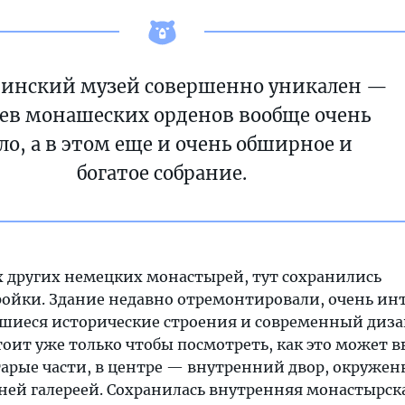
тинский музей совершенно уникален —
ев монашеских орденов вообще очень
ло, а в этом еще и очень обширное и
богатое собрание.
х других немецких монастырей, тут сохранились
ойки. Здание недавно отремонтировали, очень ин
шиеся исторические строения и современный диза
оит уже только чтобы посмотреть, как это может в
тарые части, в центре — внутренний двор, окруже
ней галереей. Сохранилась внутренняя монастырск