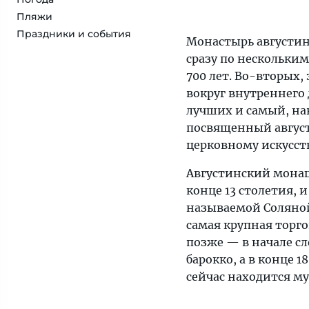
Пляжи
Праздники и события
Монастырь августин
сразу по нескольким
700 лет. Во-вторых,
вокруг внутреннего 
лучших и самый, на
посвященный август
церковному искусст
Августинский монаш
конце 13 столетия, 
называемой Соляной 
самая крупная торго
позже — в начале сл
барокко, а в конце 1
сейчас находится му