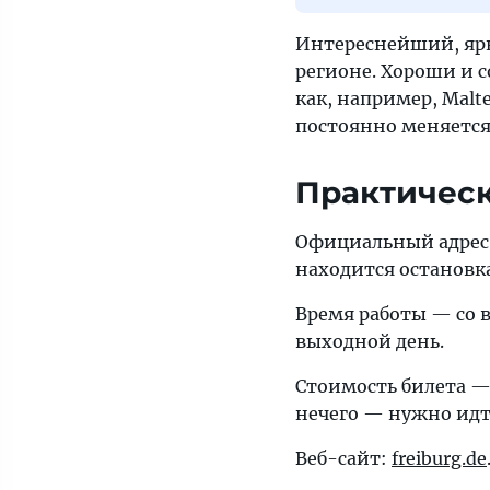
Интереснейший, ярк
регионе. Хороши и с
как, например, Malt
постоянно меняется
Практичес
Официальный адрес: 
находится остановка
Время работы — со в
выходной день.
Стоимость билета — 
нечего — нужно идт
Веб-сайт:
freiburg.de