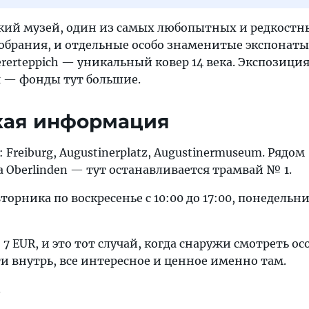
ий музей, один из самых любопытных и редкостн
обрания, и отдельные особо знаменитые экспонаты,
ererteppich — уникальный ковер 14 века. Экспозици
 — фонды тут большие.
кая информация
Freiburg, Augustinerplatz, Augustinermuseum. Рядом
 Oberlinden — тут останавливается трамвай № 1.
торника по воскресенье с 10:00 до 17:00, понедельн
7 EUR, и это тот случай, когда снаружи смотреть ос
и внутрь, все интересное и ценное именно там.
.