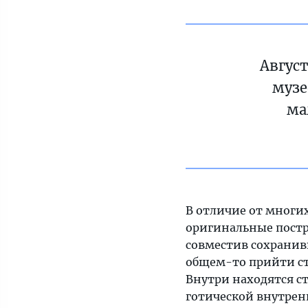
Авгус
музе
ма
В отличие от многи
оригинальные постр
совместив сохранив
общем-то прийти ст
Внутри находятся с
готической внутрен