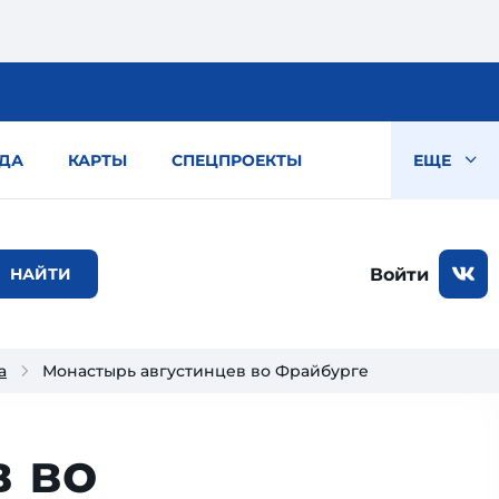
ДА
КАРТЫ
СПЕЦПРОЕКТЫ
ЕЩЕ
Войти
а
Монастырь августинцев во Фрайбурге
 во