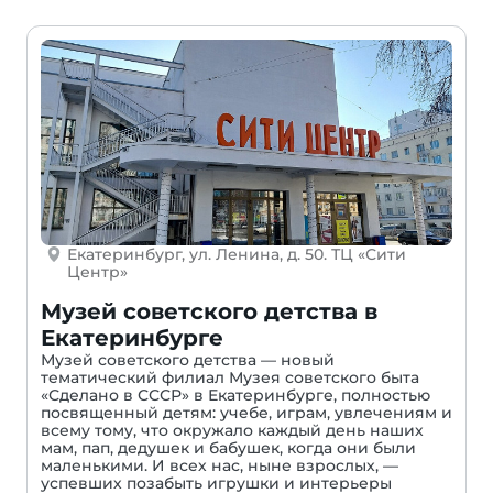
Екатеринбург, ул. Ленина, д. 50. ТЦ «Сити
Центр»
Музей советского детства в
Екатеринбурге
Музей советского детства — новый
тематический филиал Музея советского быта
«Сделано в СССР» в Екатеринбурге, полностью
посвященный детям: учебе, играм, увлечениям и
всему тому, что окружало каждый день наших
мам, пап, дедушек и бабушек, когда они были
маленькими. И всех нас, ныне взрослых, —
успевших позабыть игрушки и интерьеры