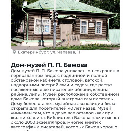
Екатеринбург, ул. Чапаева, 11
Дом-музей П. П. Бажова
Дом-музей П. П. Бажова уникален, он сохранен в
первозданном виде: с подлинной и полной
обстановкой кабинета, столовой, детской,
надворными постройками и садом, где растут
посаженные еще писателем яблони, калина,
рябина, липы. Музей расположен в собственном
доме Бажова, который выстроил сам писатель.
Дому более ста лет, музейная экспозиция была
открыта для посетителей 40 лет назад. Музей
уникален тем, что в доме все осталось как при
жизни хозяина. Библиотека Бажова насчитывает
около 2000 экземпляров, многие книги с
автографами писателей, которых Бажов хорошо