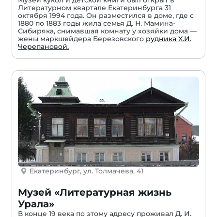
Музей кукол и детской книги был открыт в
Литературном квартале Екатеринбурга 31
октября 1994 года. Он разместился в доме, где с
1880 по 1883 годы жила семья Д. Н. Мамина-
Сибиряка, снимавшая комнату у хозяйки дома —
жены маркшейдера Березовского
рудника X.И.
Черепановой.
Екатеринбург, ул. Толмачева, 41
Музей «Литературная жизнь
Урала»
В конце 19 века по этому адресу проживал Д. И.