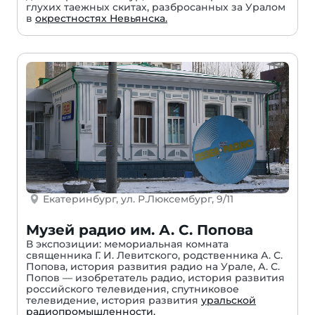
глухих таежных скитах, разбросанных за Уралом
в
окрестностях Невьянска.
Екатеринбург, ул. Р.Люксембург, 9/11
Музей радио им. А. С. Попова
В экспозиции: мемориальная комната
священника Г. И. Левитского, родственника А. С.
Попова, история развития радио на Урале, А. С.
Попов — изобретатель радио, история развития
российского телевидения, спутниковое
телевидение, история развития
уральской
радиопромышленности.