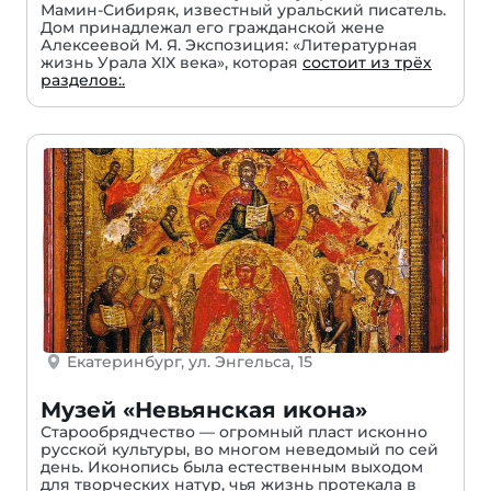
Мамин-Сибиряк, известный уральский писатель.
Дом принадлежал его гражданской жене
Алексеевой М. Я. Экспозиция: «Литературная
жизнь Урала XIX века», которая
состоит из трёх
разделов:.
Екатеринбург, ул. Энгельса, 15
Музей «Невьянская икона»
Старообрядчество — огромный пласт исконно
русской культуры, во многом неведомый по сей
день. Иконопись была естественным выходом
для творческих натур, чья жизнь протекала в