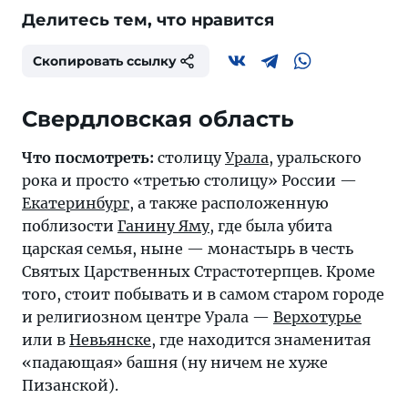
Делитесь тем, что нравится
Скопировать ссылку
Свердловская область
Что посмотреть:
столицу
Урала
, уральского
рока и просто «третью столицу» России —
Екатеринбург
, а также расположенную
поблизости
Ганину Яму
, где была убита
царская семья, ныне — монастырь в честь
Святых Царственных Страстотерпцев. Кроме
того, стоит побывать и в самом старом городе
и религиозном центре Урала —
Верхотурье
или в
Невьянске
, где находится знаменитая
«падающая» башня (ну ничем не хуже
Пизанской).