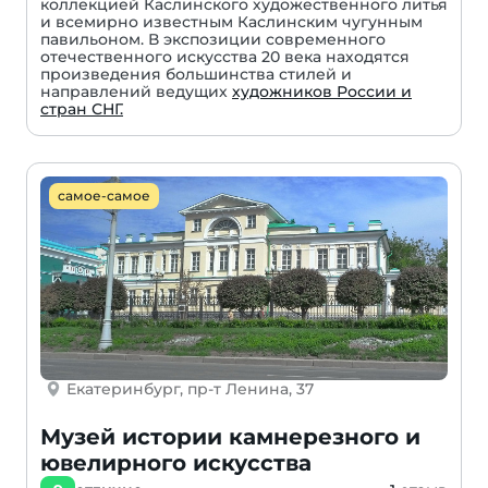
коллекцией Каслинского художественного литья
и всемирно известным Каслинским чугунным
павильоном. В экспозиции современного
отечественного искусства 20 века находятся
произведения большинства стилей и
направлений ведущих
художников России и
стран СНГ.
самое-самое
Екатеринбург, пр-т Ленина, 37
Музей истории камнерезного и
ювелирного искусства