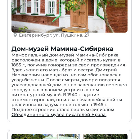
Екатеринбург, ул. Пушкина, 27
Дом-музей Мамина-Сибиряка
Мемориальный дом-музей Мамина-Сибиряка
расположен в доме, который писатель купил в
1885 г., получив гонорары за свои произведения.
Здесь жили его мать, брат и сестра, Дмитрий
Наркисович навещал их, но сам обосновался в
усадьбе жены. После смерти дочери писателя,
унаследовавшей дом, он по завещанию перешел
городу с пожеланием устроить в нем
литературный музей. В 1940 г. здание
отремонтировали, но из-за начавшейся войны
реализовали задуманное только в 1946 г.
Позднее строение стало первым филиалом
Объединенного музея писателей Урала.