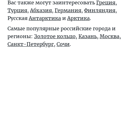
Вас также могут заинтересовать
Греция
,
Турция
,
Абхазия
,
Германия
,
Финляндия
,
Русская
Антарктика
и
Арктика
.
Самые популярные российские города и
регионы:
Золотое кольцо
,
Казань
,
Москва
,
Санкт-Петербург
,
Сочи
.