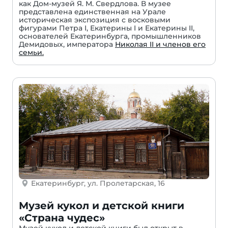
как Дом-музей Я. М. Свердлова. В музее
представлена единственная на Урале
историческая экспозиция с восковыми
фигурами Петра I, Екатерины I и Екатерины II,
основателей Екатеринбурга, промышленников
Демидовых, императора
Николая II и членов его
семьи.
Екатеринбург, ул. Пролетарская, 16
Музей кукол и детской книги
«Страна чудес»