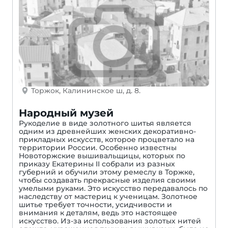
Торжок, Калининское ш, д. 8.
Народный музей
Рукоделие в виде золотного шитья является
одним из древнейших женских декоративно-
прикладных искусств, которое процветало на
территории России. Особенно известны
Новоторжские вышивальщицы, которых по
приказу Екатерины II собрали из разных
губерний и обучили этому ремеслу в Торжке,
чтобы создавать прекрасные изделия своими
умелыми руками. Это искусство передавалось по
наследству от мастериц к ученицам. Золотное
шитье требует точности, усидчивости и
внимания к деталям, ведь это настоящее
искусство. Из-за использования золотых нитей