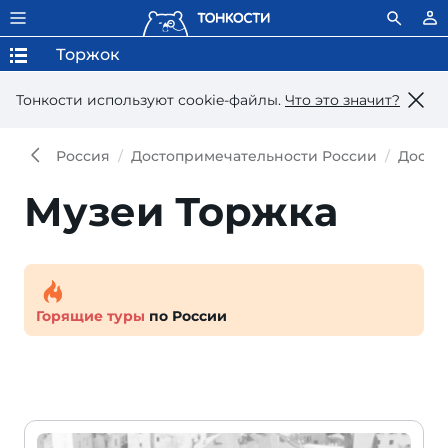
Торжок
Тонкости используют сookie-файлы.
Что это значит?
Россия
Достопримечательности России
Досто
Музеи Торжка
Горящие туры
по России