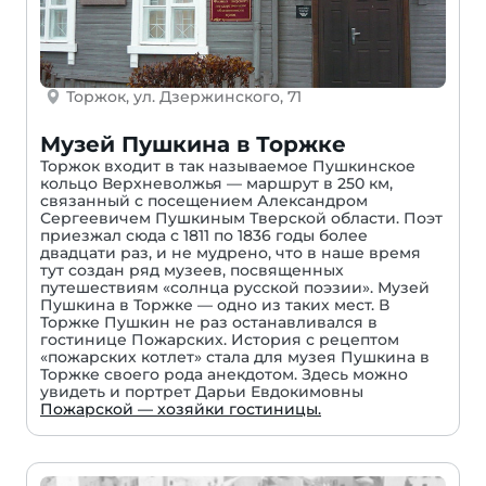
Торжок, ул. Дзержинского, 71
Музей Пушкина в Торжке
Торжок входит в так называемое Пушкинское
кольцо Верхневолжья — маршрут в 250 км,
связанный с посещением Александром
Сергеевичем Пушкиным Тверской области. Поэт
приезжал сюда с 1811 по 1836 годы более
двадцати раз, и не мудрено, что в наше время
тут создан ряд музеев, посвященных
путешествиям «солнца русской поэзии». Музей
Пушкина в Торжке — одно из таких мест. В
Торжке Пушкин не раз останавливался в
гостинице Пожарских. История с рецептом
«пожарских котлет» стала для музея Пушкина в
Торжке своего рода анекдотом. Здесь можно
увидеть и портрет Дарьи Евдокимовны
Пожарской — хозяйки гостиницы.