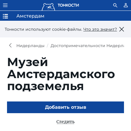
Амстердам
Тонкости используют сookie-файлы.
Что это значит?
Нидерланды
Достопримечательности Нидерлан
Музей
Амстердамского
подземелья
Добавить отзыв
Следить