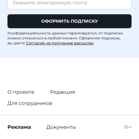
ОФОРМИТЬ ПОДПИСКУ
Конфиденциальность данных гарантируется, от подписки
можно отказаться в любой момент. Оформляя подписку,
вы даете
Согласие на получение рассылки
.
О проекте
Редакция
Для сотрудников
Реклама
Документы
16+