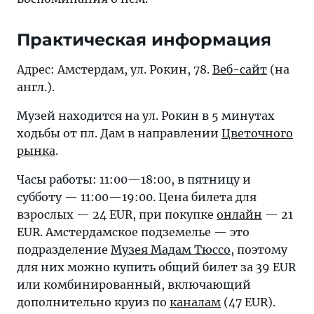
Практическая информация
Адрес: Амстердам, ул. Рокин, 78.
Веб-сайт
(на
англ.).
Музей находится на ул. Рокин в 5 минутах
ходьбы от пл. Дам в направлении
Цветочного
рынка
.
Часы работы: 11:00—18:00, в пятницу и
субботу — 11:00—19:00. Цена билета для
взрослых — 24 EUR, при покупке
онлайн
— 21
EUR. Амстердамское подземелье — это
подразделение
Музея Мадам Тюссо
, поэтому
для них можно купить общий билет за 39 EUR
или комбинированный, включающий
дополнительно круиз по
каналам
(47 EUR).