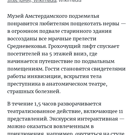
Sites (bMA), Wikimedia
, Wikimedia
Музей Амстердамского подземелья
понравится любителям пощекотать нервы —
в огромном подвале старинного здания
воссозданы все мрачные прелести
Средневековья. Грохочущий лифт спускает
посетителей на 5 этажей вниз, где
начинается путешествие по подвальным
помещениям. Гости становятся свидетелями
работы инквизиции, вскрытия тела
преступника в анатомическом театре,
страшных болезней.
В течение 1,5 часов разворачивается
театрализованное действие, включающее 11
представлений. Экскурсия интерактивная —
можно оказаться вовлеченным в
приключения, например, очутиться на стуле