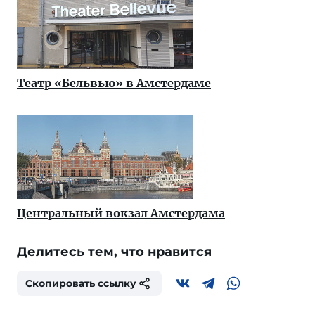
Театр «Бельвью» в Амстердаме
Центральный вокзал Амстердама
Делитесь тем, что нравится
Скопировать ссылку