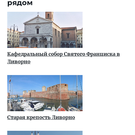
рядом
Кафедральный собор Святого Франциска в
Ливорно
Старая крепость Ливорно