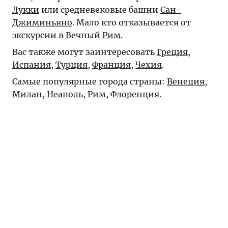
Лукки
или средневековые башни
Сан-
Джиминьяно
. Мало кто отказывается от
экскурсии в Вечный
Рим
.
Вас также могут заинтересовать
Греция
,
Испания
,
Турция
,
Франция
,
Чехия
.
Самые популярные города страны:
Венеция
,
Милан
,
Неаполь
,
Рим
,
Флоренция
.