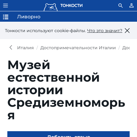
Ливорно
Тонкости используют сookie-файлы.
Что это значит?
Италия
Достопримечательности Италии
Досто
Музей
естественной
истории
Средиземноморь
я