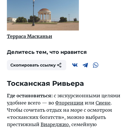
Терраса Масканьи
Делитесь тем, что нравится
Скопировать ссылку
Тосканская Ривьера
Где остановиться:
с экскурсионными целями
удобнее всего — во
Флоренции
или
Сиене
.
Чтобы сочетать отдых на море с осмотром
«тосканских богатств», можно выбрать
престижный
Виареджио
, семейную