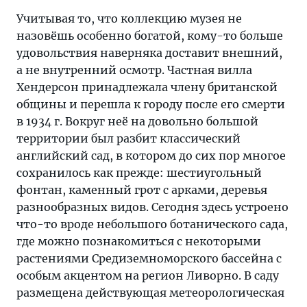
Учитывая то, что коллекцию музея не
назовёшь особенно богатой, кому-то больше
удовольствия наверняка доставит внешний,
а не внутренний осмотр. Частная вилла
Хендерсон принадлежала члену британской
общины и перешла к городу после его смерти
в 1934 г. Вокруг неё на довольно большой
территории был разбит классический
английский сад, в котором до сих пор многое
сохранилось как прежде: шестиугольный
фонтан, каменный грот с арками, деревья
разнообразных видов. Сегодня здесь устроено
что-то вроде небольшого ботанического сада,
где можно познакомиться с некоторыми
растениями Средиземноморского бассейна с
особым акцентом на регион Ливорно. В саду
размещена действующая метеорологическая