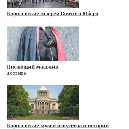
Королевские галереи Святого Юбера
Писающий мальчик
2 отзыва
Королевские музеи искусства и истории