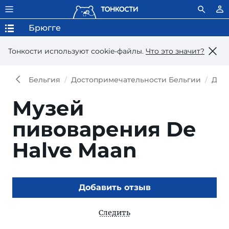
Брюгге
Тонкости используют сookie-файлы.
Что это значит?
Бельгия
Достопримечательности Бельгии
Дос
Музей
пивоварения De
Halve Maan
Добавить отзыв
Следить