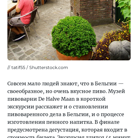
tatif55 / Shutterstock.com
Совсем мало людей знают, что в Бельгии —
своеобразное, но очень вкусное пиво. Музей
пивоварни De Halve Maan в короткой
экскурсии расскажет и о становлении
пивоваренного дела в Бельгии, и о процессе
изготовления пенного напитка. В финале
предусмотрена дегустация, которая входит в
стоимость билета. Экскурсия длится 45 минут