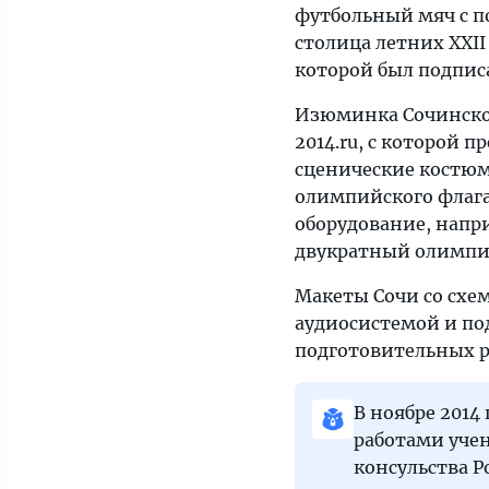
футбольный мяч с п
столица летних XXII
которой был подпис
Изюминка Сочинског
2014.ru, с которой 
сценические костюм
олимпийского флага
оборудование, напри
двукратный олимпий
Макеты Сочи со сх
аудиосистемой и по
подготовительных ра
В ноябре 2014
работами уче
консульства 