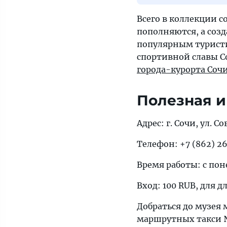
Всего в коллекции с
пополняются, а созд
популярным туристи
спортивной славы С
города-курорта Соч
Полезная 
Адрес: г. Сочи, ул. Со
Телефон: +7 (862) 2
Время работы: с поне
Вход: 100 RUB, для 
Добраться до музея мо
маршрутных такси № 1