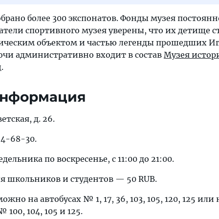
обрано более 300 экспонатов. Фонды музея постоянн
атели спортивного музея уверены, что их детище с
ческим объектом и частью легенды прошедших Иг
очи административно входит в состав
Музея истор
и
.
информация
ветская, д. 26.
64-68-30.
дельника по воскресенье, с 11:00 до 21:00.
для школьников и студентов — 50 RUB.
жно на автобусах № 1, 17, 36, 103, 105, 120, 125 или 
00, 104, 105 и 125.