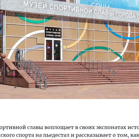
ортивной славы воплощает в своих экспонатах ис
кого спорта на пьедестал и рассказывает о том, ка