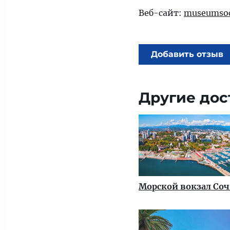
Веб-сайт:
museumsoc
Добавить отзыв
Другие дос
Морской вокзал Со