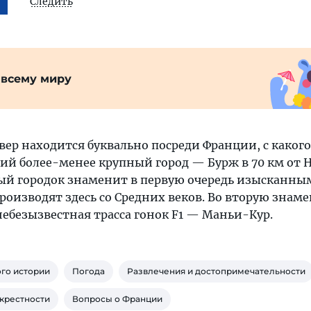
Следить
 всему миру
ер находится буквально посреди Франции, с какого
й более-менее крупный город — Бурж в 70 км от Н
ый городок знаменит в первую очередь изысканны
оизводят здесь со Средних веков. Во вторую знаме
небезызвестная трасса гонок F1 — Маньи-Кур.
го истории
Погода
Развлечения и достопримечательности
крестности
Вопросы о Франции