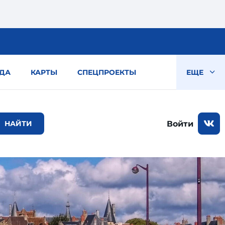
ДА
КАРТЫ
СПЕЦПРОЕКТЫ
ЕЩЕ
Войти