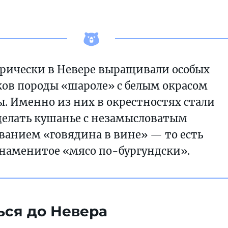
рически в Невере выращивали особых
ов породы «шароле» с белым окрасом
. Именно из них в окрестностях стали
делать кушанье с незамысловатым
ванием «говядина в вине» — то есть
наменитое «мясо по-бургундски».
ься до Невера