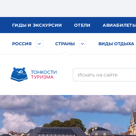
ГИДЫ
И ЭКСКУРСИИ
ОТЕЛИ
АВИА
БИЛЕТ
РОССИЯ
СТРАНЫ
ВИДЫ ОТДЫХА