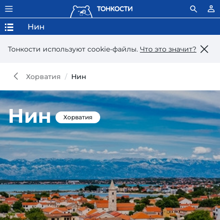
Нин
Тонкости используют сookie-файлы.
Что это значит?
Хорватия
Нин
Нин
Хорватия