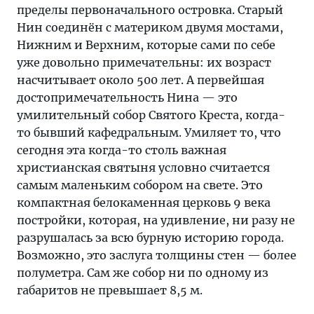
пределы первоначального островка. Старый
Нин соединён с материком двумя мостами,
Нижним и Верхним, которые сами по себе
уже довольно примечательны: их возраст
насчитывает около 500 лет. А первейшая
достопримечательность Нина — это
умилительный собор Святого Креста, когда-
то бывший кафедральным. Умиляет то, что
сегодня эта когда-то столь важная
христианская святыня условно считается
самым маленьким собором на свете. Это
компактная белокаменная церковь 9 века
постройки, которая, на удивление, ни разу не
разрушалась за всю бурную историю города.
Возможно, это заслуга толщины стен — более
полуметра. Сам же собор ни по одному из
габаритов не превышает 8,5 м.