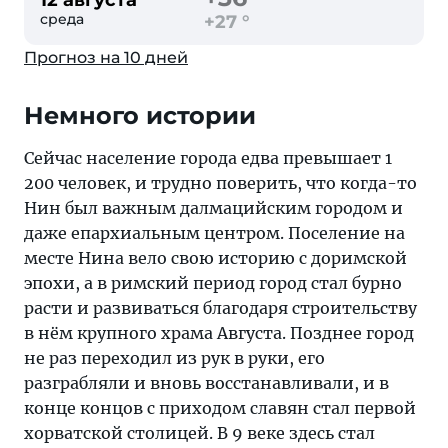
12 августа
среда
+27 °
Прогноз на 10 дней
Немного истории
Сейчас население города едва превышает 1
200 человек, и трудно поверить, что когда-то
Нин был важным далмацийским городом и
даже епархиальным центром. Поселение на
месте Нина вело свою историю с доримской
эпохи, а в римский период город стал бурно
расти и развиваться благодаря строительству
в нём крупного храма Августа. Позднее город
не раз переходил из рук в руки, его
разграбляли и вновь восстанавливали, и в
конце концов с приходом славян стал первой
хорватской столицей. В 9 веке здесь стал