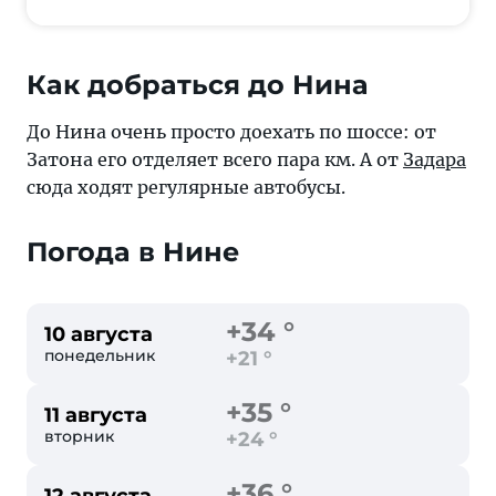
Как добраться до Нина
До Нина очень просто доехать по шоссе: от
Затона его отделяет всего пара км. А от
Задара
сюда ходят регулярные автобусы.
Погода в Нине
+34 °
10 августа
понедельник
+21 °
+35 °
11 августа
вторник
+24 °
+36 °