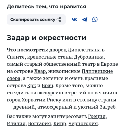
Делитесь тем, что нравится
Скопировать ссылку
Задар и окрестности
Что посмотреть:
дворец Диоклетиана в
Сплите
, крепостные стены
Дубровника
,
самый старый общественный театр в Европе
на острове
Хвар
, живописные
Плитвицкие
озера
, а также зеленые и очень красивые
острова
Крк
и
Брач
. Кроме того, можно
съездить на экскурсию в третий по величине
город Хорватии
Риеку
или в столицу страны
— древний, атмосферный и уютный
Загреб
.
Вас также могут заинтересовать
Греция
,
Италия
,
Болгария
,
Кипр
,
Черногория
.