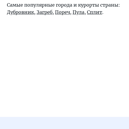
Самые популярные города и курорты страны:
Дубровник
,
Загреб
,
Пореч
,
Пула
,
Сплит
.