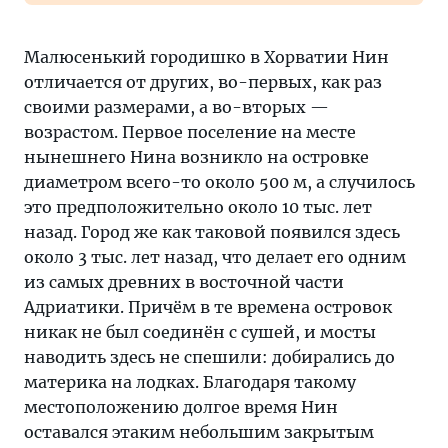
Малюсенький городишко в Хорватии Нин
отличается от других, во-первых, как раз
своими размерами, а во-вторых —
возрастом. Первое поселение на месте
нынешнего Нина возникло на островке
диаметром всего-то около 500 м, а случилось
это предположительно около 10 тыс. лет
назад. Город же как таковой появился здесь
около 3 тыс. лет назад, что делает его одним
из самых древних в восточной части
Адриатики. Причём в те времена островок
никак не был соединён с сушей, и мосты
наводить здесь не спешили: добирались до
материка на лодках. Благодаря такому
местоположению долгое время Нин
оставался этаким небольшим закрытым