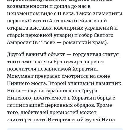
возвышенности и дошла до нас в
неизменном виде с 11 века. Также знамениты
церковь Святого Ансельма (сейчас в ней
открыта выставка ювелирных украшений и
старой церковной утвари) и собор Святого
Амвросия (в 11 веке — романский храм).
Другой важный объект — горделивая статуя
того самого князя Бранимира, первого
повелителя независимой Хорватии.
Монумент прекрасно смотрится на фоне
Нижнего моста. Второй значимый памятник
Нина — скульптура епископа Гргура
Нинского, почитаемого в Хорватии борца с
латинизацией церковных обрядов. Кроме
того, любителей древностей может
заинтересовать Исторический музей Нина.