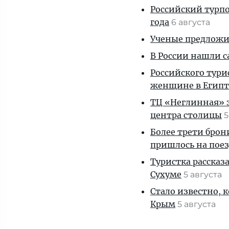
Российский турпо
года
6 августа
Ученые предложил
В России нашли с
Российского тури
женщине в Египт
ТЦ «Неглинная» з
центра столицы
5
Более трети брон
пришлось на пое
Туристка рассказ
Сухуме
5 августа
Стало известно, 
Крым
5 августа