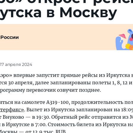
ут­ска в Москву
 России
 17 апреля 2024
ро» впервые запустит прямые рейсы из Иркутска в
я 30 апреля, далее запланированы полеты 1, 8, 12 и
ограмму перевозчик озвучит позднее.
ться на самолете A319-100, продолжительность пол
терфакс»
. Вылет из Иркутска запланирован на 18:05
 Внуково — в 19:30. Обратный рейс отправится из 
 в Иркутске в 7:00. Стоимость билета из Иркутска 
 Москвы — от 12,9 тыс. RUB.