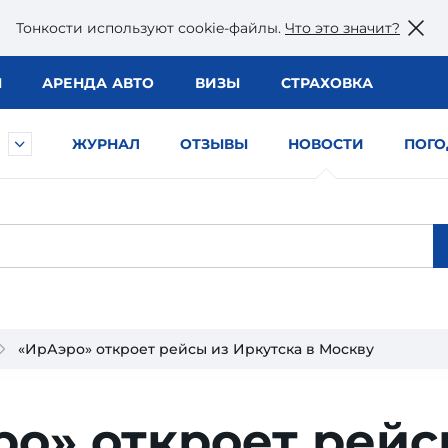
Тонкости используют сookie-файлы.
Что это значит?
Ы
АРЕНДА АВТО
ВИЗЫ
СТРАХОВКА
ЖУРНАЛ
ОТЗЫВЫ
НОВОСТИ
ПОГО
«ИрАэро» откроет рейсы из Иркутска в Москву
ро» откроет рей