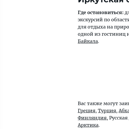
Где остановиться:
д
экскурсий по облас
для отдыха на приро
одной из гостиниц 
Байкала
.
Вас также могут заи
Греция
,
Турция
,
Абх
Финляндия
, Русская
Арктика
.