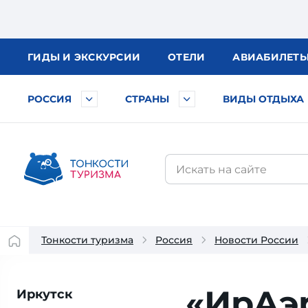
ГИДЫ
И ЭКСКУРСИИ
ОТЕЛИ
АВИА
БИЛЕТ
РОССИЯ
СТРАНЫ
ВИДЫ ОТДЫХА
Тонкости туризма
Россия
Новости России
«ИрАэ
Иркутск