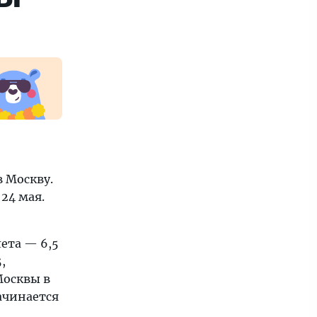
 Москву.
 24 мая.
ета — 6,5
,
Москвы в
начинается