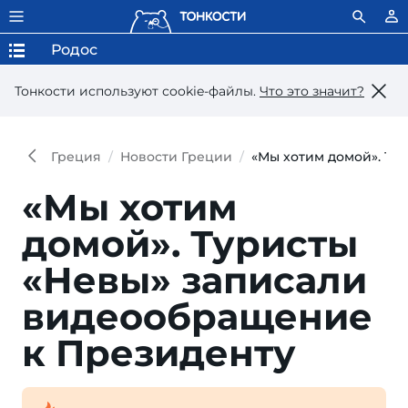
Родос
Тонкости используют сookie-файлы.
Что это значит?
Греция
Новости Греции
«Мы хотим домой». Ту
«Мы хотим
домой». Туристы
«Невы» записали
видеообращение
к Президенту