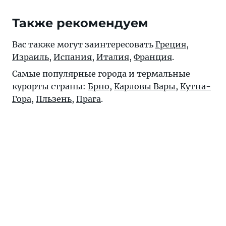
Также рекомендуем
Вас также могут заинтересовать
Греция
,
Израиль
,
Испания
,
Италия
,
Франция
.
Самые популярные города и термальные
курорты страны:
Брно
,
Карловы Вары
,
Кутна-
Гора
,
Пльзень
,
Прага
.