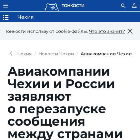
Чехия
Тонкости используют сookie-файлы.
Что это значит?
Чехия
Новости Чехии
Авиакомпании Чехии и Р
Авиакомпании
Чехии и России
заявляют
о перезапуске
сообщения
между странами