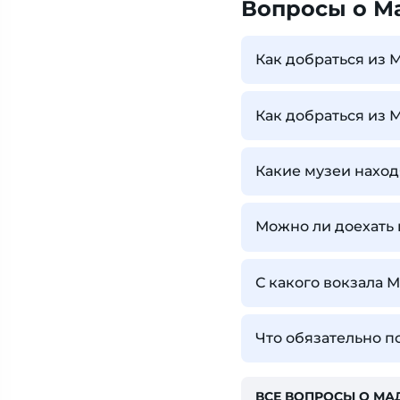
Вопросы о М
Как добраться из 
Как добраться из 
Какие музеи наход
Можно ли доехать 
С какого вокзала 
Что обязательно п
ВСЕ ВОПРОСЫ О МА