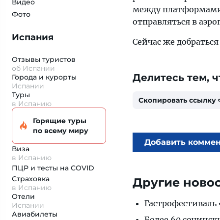
Видео
между платформами 
Фото
отправляться в аэро
Испания
Сейчас же добраться
Отзывы туристов
об Испании
Делитесь тем, ч
Города и курорты
Испании
Туры
Скопировать ссылку
в Испанию
Горящие туры
по всему миру
Добавить комме
Виза
в Испанию
ПЦР и тесты на COVID
Страховка
Другие ново
в Испанию
Отели
Гастрофестиваль «
Испании
Авиабилеты
Более 60 сочинск