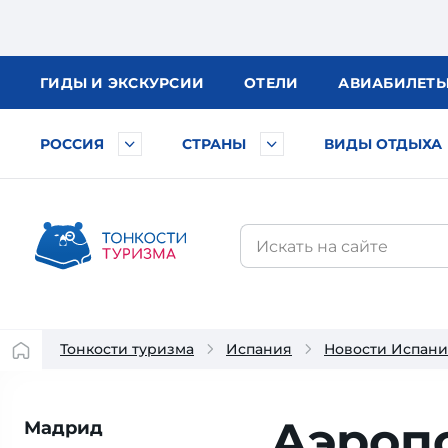
ГИДЫ
И ЭКСКУРСИИ
ОТЕЛИ
АВИА
БИЛЕТ
РОССИЯ
СТРАНЫ
ВИДЫ ОТДЫХА
Тонкости туризма
Испания
Новости Испан
Аэропо
Мадрид