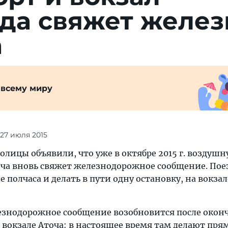
да свяжет желез
а
 всему миру
 27 июля 2015
олицы объявили, что уже в октябре 2015 г. воздушн
оча вновь свяжет железнодорожное сообщение. Пое
 полчаса и делать в пути одну остановку, на вокзал
езнодорожное сообщение возобновится после окон
 вокзале Аточа: в настоящее время там делают пря