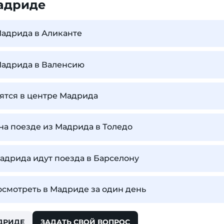
адриде
Мадрида в Аликанте
Мадрида в Валенсию
ятся в центре Мадрида
на поезде из Мадрида в Толедо
Мадрида идут поезда в Барселону
осмотреть в Мадриде за один день
ДРИДЕ
ЗАДАТЬ СВОЙ ВОПРОС