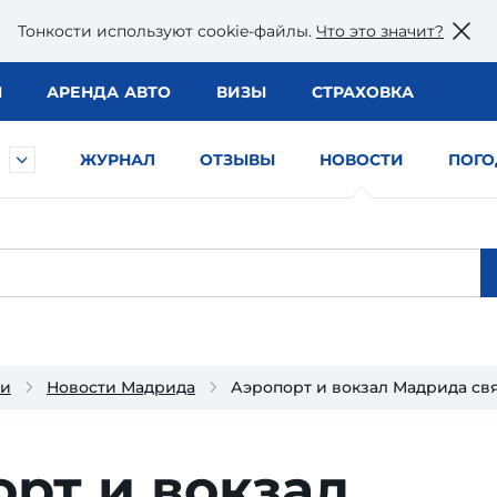
Тонкости используют сookie-файлы.
Что это значит?
Ы
АРЕНДА АВТО
ВИЗЫ
СТРАХОВКА
ЖУРНАЛ
ОТЗЫВЫ
НОВОСТИ
ПОГО
ии
Новости Мадрида
Аэропорт и вокзал Мадрида св
рт и вокзал