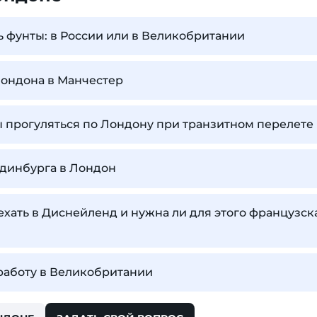
ь фунты: в России или в Великобритании
Лондона в Манчестер
 прогуляться по Лондону при транзитном перелете
Эдинбурга в Лондон
ехать в Диснейленд и нужна ли для этого французск
 работу в Великобритании