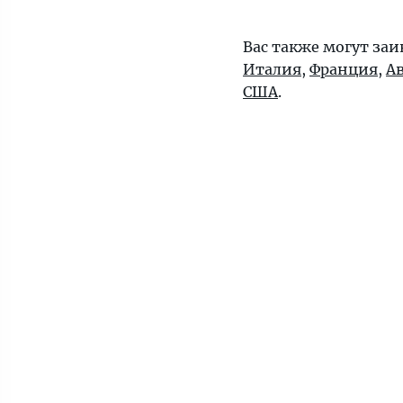
Вас также могут заи
Италия
,
Франция
,
А
США
.