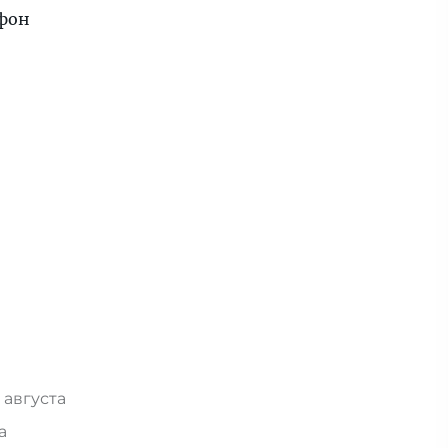
ефон
 августа
та