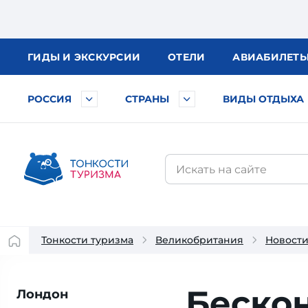
ГИДЫ
И ЭКСКУРСИИ
ОТЕЛИ
АВИА
БИЛЕТ
РОССИЯ
СТРАНЫ
ВИДЫ ОТДЫХА
Тонкости туризма
Великобритания
Новост
Бескон
Лондон