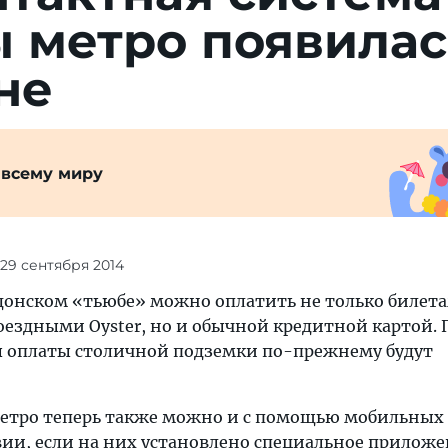
 метро появилас
не
 всему миру
 29 сентября 2014
ндонском «тьюбе» можно оплатить не только билет
здными Oyster, но и обычной кредитной картой. 
 оплаты столичной подземки по-прежнему будут
метро теперь также можно и с помощью мобильных
вии, если на них установлено специальное приложе