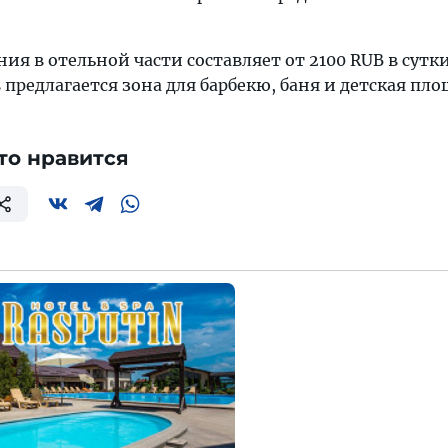
я в отельной части составляет от 2100 RUB в сутки
 предлагается зона для барбекю, баня и детcкая пло
то нравится