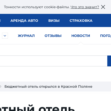
Тонкости используют сookie-файлы.
Что это значит?
Ы
АРЕНДА АВТО
ВИЗЫ
СТРАХОВКА
ЖУРНАЛ
ОТЗЫВЫ
НОВОСТИ
ПОГО
Бюджетный отель открылся в Красной Поляне
тный отель