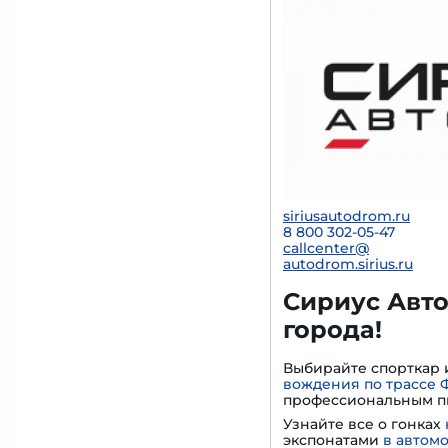
siriusautodrom.ru
8 800 302-05-47
callcenter@
autodrom.sirius.ru
Сириус Авто
города!
Выбирайте спорткар 
вождения по трассе 
профессиональным п
Узнайте все о гонках
экспонатами
в автом