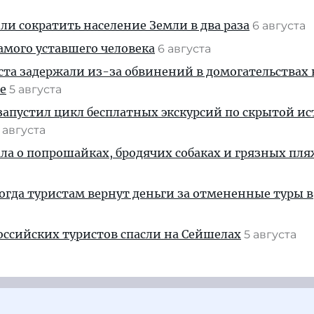
и сократить население Земли в два раза
6 августа
амого уставшего человека
6 августа
ста задержали из-за обвинений в домогательствах
е
5 августа
апустил цикл бесплатных экскурсий по скрытой и
 августа
ала о попрошайках, бродячих собаках и грязных пля
когда туристам вернут деньги за отмененные туры в
ссийских туристов спасли на Сейшелах
5 августа