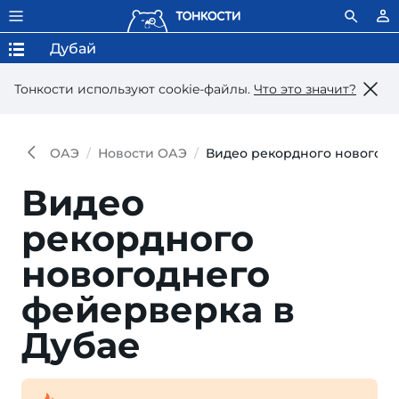
Дубай
Тонкости используют сookie-файлы.
Что это значит?
ОАЭ
Новости ОАЭ
Видео рекордного новогодн
Видео
рекордного
новогоднего
фейерверка в
Дубае