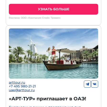
УЗНАТЬ БОЛЬШЕ
Реклама: ООО «Компания Спейс Тревел»
arttour.ru
+7 495 980-21-21
uae@arttour.ru
«АРТ-ТУР» приглашает в ОАЭ!