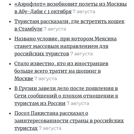
«Аэрофлот» возобновит полеты из Москвы
в Абу-Даби с 1 октября
7 августа
Туристам рассказали, где встретить кошек
в Стамбуле
7 августа
Названо условие, при котором Мексика
станет массовым направлением для
российских туристов
7 августа
Стало известно, кто из иностранцев
больше всего тратит на шопинг в
Москве
7 августа
В Грузии завели дело после появления в
Сети сообщений о плохом отношении к
туристам из России
7 августа
Посол Пакистана рассказал о
заинтересованности страны в российских
туристах
7 августа