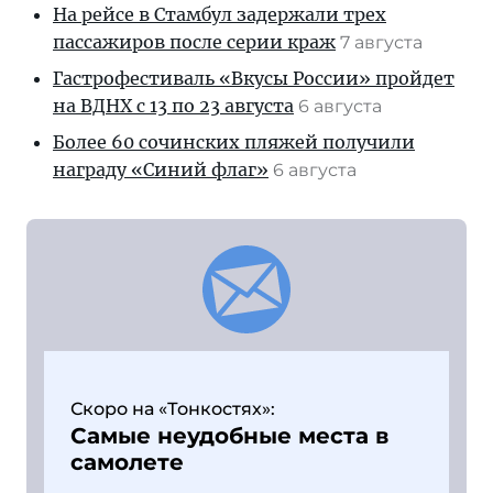
На рейсе в Стамбул задержали трех
пассажиров после серии краж
7 августа
Гастрофестиваль «Вкусы России» пройдет
на ВДНХ с 13 по 23 августа
6 августа
Более 60 сочинских пляжей получили
награду «Синий флаг»
6 августа
Скоро на «Тонкостях»:
Самые неудобные места в
самолете