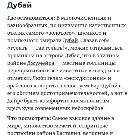
Дубай
Где остановиться:
В многочисленных и
разнообразных, но неизменно качественных
отелях самого «золотого», шумного и
помпезного эмирата
Дубай
. Сказав себе
«гулять — так гулять!», можно отправиться
прямиком на острова Дубая, что в элитном
районе
Джумейра
— местные гостиницы
перепрыгивают все известные «звёздные»
отметки. Любителям «экскурсионки» и
арабского колорита посоветуем
Бар-Дубай
с
его обилием достопримечательностей, а вот в
Дейре
будет комфортно космополитам —
здесь куча современных небоскрёбов.
Что посмотреть:
Самое высокое здание в
мире, множество мечетей, старинные
постройки района Бастакия, ветряные и