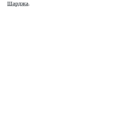
Шарджа
.