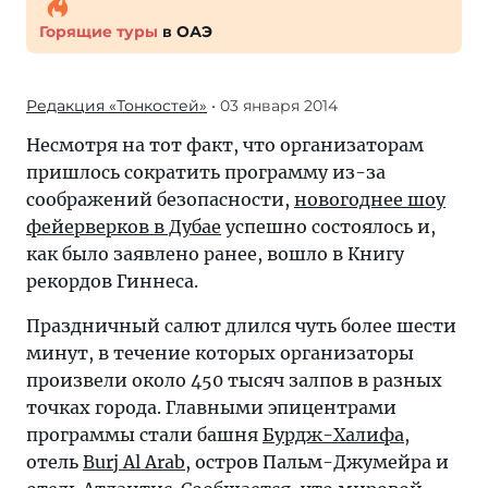
Горящие туры
в ОАЭ
Редакция «Тонкостей»
• 03 января 2014
Несмотря на тот факт, что организаторам
пришлось сократить программу из-за
соображений безопасности,
новогоднее шоу
фейерверков в Дубае
успешно состоялось и,
как было заявлено ранее, вошло в Книгу
рекордов Гиннеса.
Праздничный салют длился чуть более шести
минут, в течение которых организаторы
произвели около 450 тысяч залпов в разных
точках города. Главными эпицентрами
программы стали башня
Бурдж-Халифа
,
отель
Burj Al Arab
, остров Пальм-Джумейра и