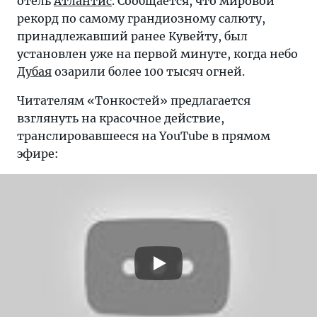
отель
Атлантис
. Сообщается, что мировой
рекорд по самому грандиозному салюту,
принадлежавший ранее Кувейту, был
установлен уже на первой минуте, когда небо
Дубая
озарили более 100 тысяч огней.
Читателям «Тонкостей» предлагается
взглянуть на красочное действие,
транслировавшееся на YouTube в прямом
эфире: