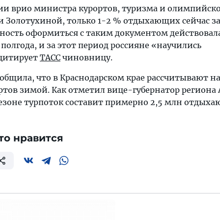
и врио министра курортов, туризма и олимпийск
и Золотухиной, только 1-2 % отдыхающих сейчас з
жность оформиться с таким документом действовал
полгода, и за этот период россияне «научились
 цитирует
ТАСС
чиновницу.
ообщила, что в Краснодарском крае рассчитывают 
ртов зимой. Как отметил вице-губернатор региона 
сезоне турпоток составит примерно 2,5 млн отдыха
то нравится