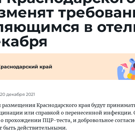
зменят требован
ляющимся в отел
екабря
Краснодарский край
 20 декабря 2021
ы размещения Краснодарского края будут принимать
цинации или справкой о перенесенной инфекции. 
о прохождении ПЦР-теста, и добровольное согласи
т быть действительными.