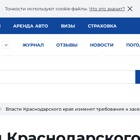
Тонкости используют сookie-файлы.
Что это значит?
Ы
АРЕНДА АВТО
ВИЗЫ
СТРАХОВКА
ЖУРНАЛ
ОТЗЫВЫ
НОВОСТИ
ПОГО
Власти Краснодарского края изменят требования к зас
и Краснодарског