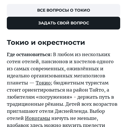
ВСЕ ВОПРОСЫ О ТОКИО
ЗАДАТЬ СВОЙ ВОПРОС
Токио и окрестности
Где остановиться:
В любом из нескольких
сотен отелей, пансионов и хостелов одного
из самых современных, оживлённых и
идеально организованных мегаполисов
планеты —
Токио
; бюджетным туристам
стоит ориентироваться на район Тайто, а
любителям «погружения» - держать путь в
традиционные рёканы. Детей всех возрастов
приглашают отели Диснейленда. Выбор
отелей
Иокогамы
ничуть не меньше,
вдобавок здесь можно вкусить прелести