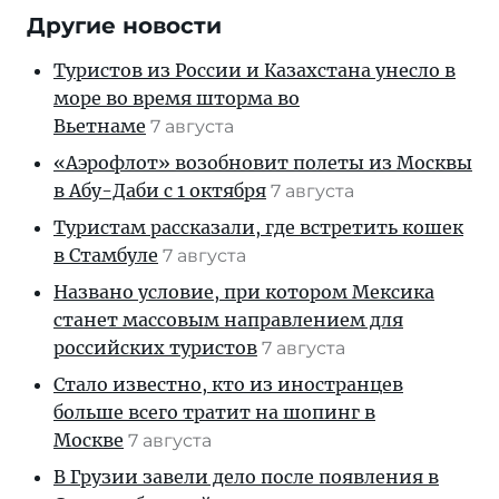
Другие новости
Туристов из России и Казахстана унесло в
море во время шторма во
Вьетнаме
7 августа
«Аэрофлот» возобновит полеты из Москвы
в Абу-Даби с 1 октября
7 августа
Туристам рассказали, где встретить кошек
в Стамбуле
7 августа
Названо условие, при котором Мексика
станет массовым направлением для
российских туристов
7 августа
Стало известно, кто из иностранцев
больше всего тратит на шопинг в
Москве
7 августа
В Грузии завели дело после появления в