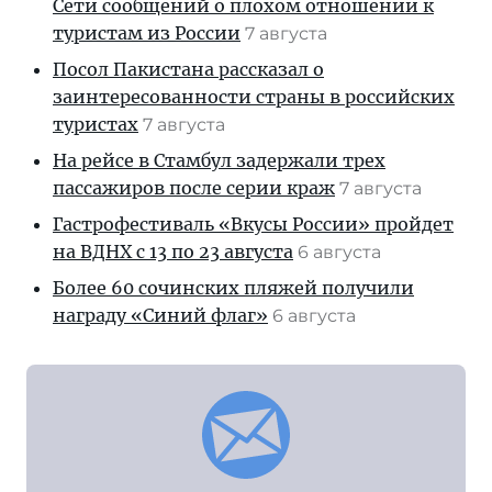
Сети сообщений о плохом отношении к
туристам из России
7 августа
Посол Пакистана рассказал о
заинтересованности страны в российских
туристах
7 августа
На рейсе в Стамбул задержали трех
пассажиров после серии краж
7 августа
Гастрофестиваль «Вкусы России» пройдет
на ВДНХ с 13 по 23 августа
6 августа
Более 60 сочинских пляжей получили
награду «Синий флаг»
6 августа