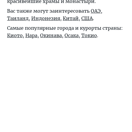
красивейшие храмы и монастыри.
Вас также могут заинтересовать
ОАЭ
,
Таиланд
,
Индонезия
,
Китай
,
США
.
Самые популярные города и курорты страны:
Киото
,
Нара
,
Окинава
,
Осака
,
Токио
.