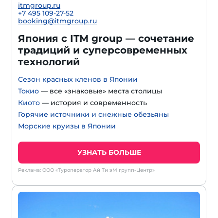
itmgroup.ru
+7 495 109-27-52
booking@itmgroup.ru
Япония с ITM group — сочетание
традиций и суперсовременных
технологий
Сезон красных кленов в Японии
Токио
— все «знаковые» места столицы
Киото
— история и современность
Горячие источники и снежные обезьяны
Морские круизы в Японии
УЗНАТЬ БОЛЬШЕ
Реклама: ООО «Туроператор Ай Ти эМ групп-Центр»