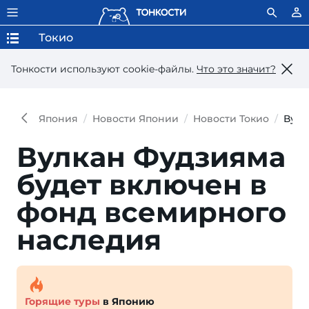
Токио
Тонкости используют сookie-файлы.
Что это значит?
Япония
Новости Японии
Новости Токио
Вулк
Вулкан Фудзияма
будет включен в
фонд всемирного
наследия
Горящие туры
в Японию