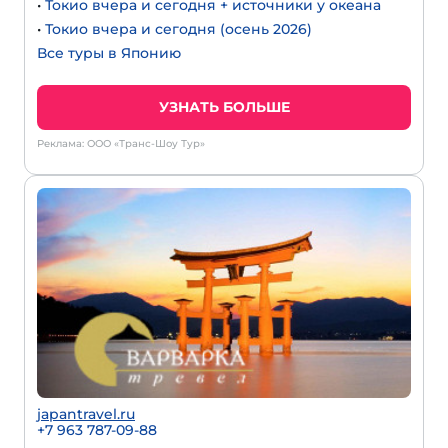
•
Токио вчера и сегодня + источники у океана
•
Токио вчера и сегодня (осень 2026)
Все туры в Японию
УЗНАТЬ БОЛЬШЕ
Реклама: ООО «Транс-Шоу Тур»
japantravel.ru
+7 963 787-09-88