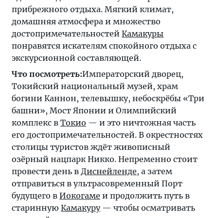
прибрежного отдыха. Мягкий климат,
домашняя атмосфера и множество
достопримечательностей
Камакуры
понравятся искателям спокойного отдыха с
экскурсионной составляющей.
Что посмотреть:
Императорский дворец,
Токийский национальный музей, храм
богини Каннон, телевышку, небоскрёбы «Три
башни», Мост Японии и Олимпийский
комплекс в
Токио
— и это ничтожная часть
его достопримечательностей. В окрестностях
столицы туристов ждёт живописный
озёрный нацпарк Никко. Непременно стоит
провести день в
Диснейленде
, а затем
отправиться в ультрасовременный Порт
будущего в
Иокогаме
и продолжить путь в
старинную
Камакуру
— чтобы осматривать