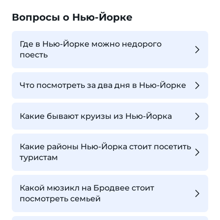
Вопросы о Нью-Йорке
Где в Нью-Йорке можно недорого
поесть
Что посмотреть за два дня в Нью-Йорке
Какие бывают круизы из Нью-Йорка
Какие районы Нью-Йорка стоит посетить
туристам
Какой мюзикл на Бродвее стоит
посмотреть семьей