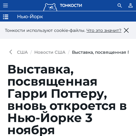
Нью-Йорк
Тонкости используют сookie-файлы.
Что это значит?
США
Новости США
Выставка, посвященная Гар
Выставка,
посвященная
Гарри Поттеру,
вновь откроется в
Нью-Йорке 3
ноября