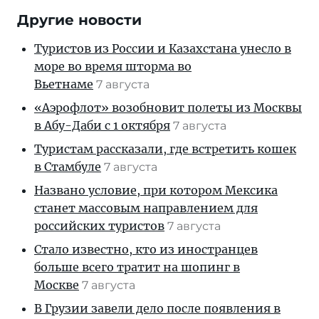
Другие новости
Туристов из России и Казахстана унесло в
море во время шторма во
Вьетнаме
7 августа
«Аэрофлот» возобновит полеты из Москвы
в Абу-Даби с 1 октября
7 августа
Туристам рассказали, где встретить кошек
в Стамбуле
7 августа
Названо условие, при котором Мексика
станет массовым направлением для
российских туристов
7 августа
Стало известно, кто из иностранцев
больше всего тратит на шопинг в
Москве
7 августа
В Грузии завели дело после появления в