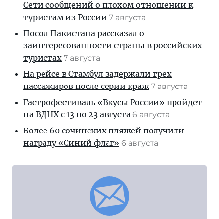
Сети сообщений о плохом отношении к
туристам из России
7 августа
Посол Пакистана рассказал о
заинтересованности страны в российских
туристах
7 августа
На рейсе в Стамбул задержали трех
пассажиров после серии краж
7 августа
Гастрофестиваль «Вкусы России» пройдет
на ВДНХ с 13 по 23 августа
6 августа
Более 60 сочинских пляжей получили
награду «Синий флаг»
6 августа