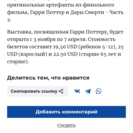
оригинальные артефакты из финального
фильма, Гарри Поттер и Дары Смерти - Часть
2.
Выставка, посвященная Гарри Поттеру, будет
открыта с 3 ноября по 7 апреля. Стоимость
билетов составит 19,50 USD (ребенок 5-12), 25
USD (взрослый) и 22.50 USD (старше 65 лет и
старше).
Делитесь тем, что нравится
Скопировать ссылку
Добавить комментарий
Следить