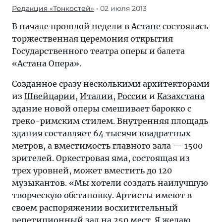
Редакция «Тонкостей»
• 02 июля 2013
В начале прошлой недели в
Астане
состоялась
торжественная церемония открытия
Государственного театра оперы и балета
«Астана Опера».
Созданное сразу несколькими архитекторами
из
Швейцарии
,
Италии
,
России
и
Казахстана
здание новой оперы смешивает барокко с
греко-римским стилем. Внутренняя площадь
здания составляет 64 тысячи квадратных
метров, а вместимость главного зала — 1500
зрителей. Оркестровая яма, состоящая из
трех уровней, может вместить до 120
музыкантов. «Мы хотели создать наилучшую
творческую обстановку. Артисты имеют в
своем распоряжении восхитительный
репетиционный зал на 250 мест. Я желаю