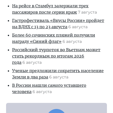
На рейсе в Стамбул задержали трех
пассажиров после серии краж
7 августа
Гастрофестиваль «Вкусы России» пройдет
на ВДНХ с 13 по 23 августа
6 августа
Более 60 сочинских пляжей получили
награду «Синий флаг»
6 августа
Российский турпоток во Вьетнам может
стать рекордным по итогам 2026
года
6 августа
Ученые предложили сократить население
Земли в два раза
6 августа
В России нашли самого уставшего
человека
6 августа