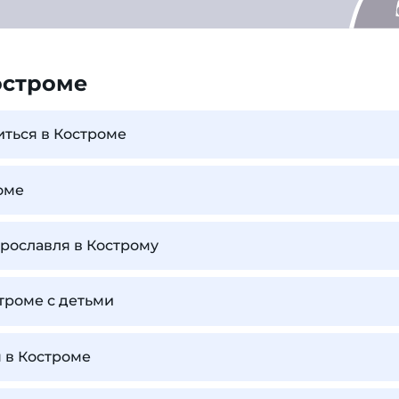
остроме
иться в Костроме
оме
Ярославля в Кострому
строме с детьми
 в Костроме