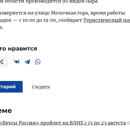
й области производится 90 видов сыра.
звернется на улице Молочная гора, время работы
ок — с 10:00 до 19:00, сообщает
Туристический по
и.
то нравится
нтарий
Следить
еме
Вкусы России» пройдет на ВДНХ с 13 по 23 августа
6