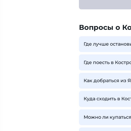
Вопросы о К
Где лучше останов
Где поесть в Костр
Как добраться из 
Куда сходить в Ко
Можно ли купаться