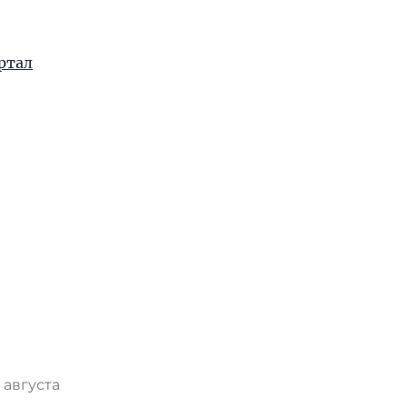
ртал
 августа