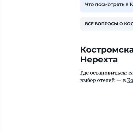
Что посмотреть в 
ВСЕ ВОПРОСЫ О КО
Костромская
Нерехта
Где остановиться:
с
выбор отелей — в
К