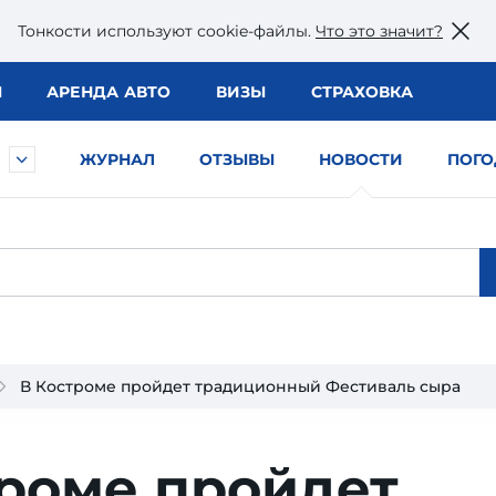
Тонкости используют сookie-файлы.
Что это значит?
Ы
АРЕНДА АВТО
ВИЗЫ
СТРАХОВКА
ЖУРНАЛ
ОТЗЫВЫ
НОВОСТИ
ПОГО
В Костроме пройдет традиционный Фестиваль сыра
троме пройдет