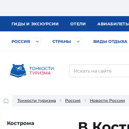
ГИДЫ
И ЭКСКУРСИИ
ОТЕЛИ
АВИА
БИЛЕТ
РОССИЯ
СТРАНЫ
ВИДЫ ОТДЫХА
Тонкости туризма
Россия
Новости России
В Кос
Кострома