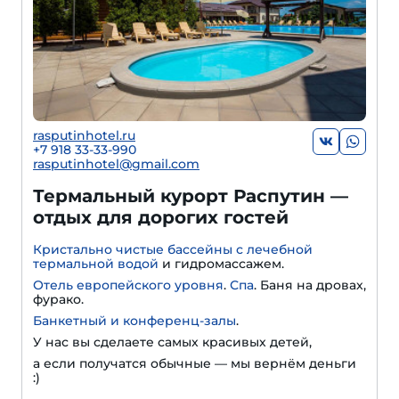
rasputinhotel.ru
+7 918 33-33-990
rasputinhotel@gmail.com
Термальный курорт Распутин —
отдых для дорогих гостей
Кристально чистые бассейны с лечебной
термальной водой
и гидромассажем.
Отель европейского уровня
.
Спа
. Баня на дровах,
фурако.
Банкетный и конференц-залы
.
У нас вы сделаете самых красивых детей,
а если получатся обычные — мы вернём деньги
:)