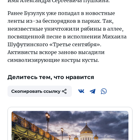
имя Александра Сергеевича Пушкина.
Ранее Бузулук уже попадал в новостные
ленты из-за беспорядков в парках. Так,
неизвестные уничтожили рябины в аллее,
посвященной песне в исполнении Михаила
Шуфутинского «Третье сентября».
Активисты вскоре заново высадили
символизирующие костры кусты.
Делитесь тем, что нравится
Скопировать ссылку