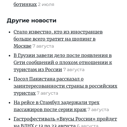
ботинках
2 июля
Другие новости
Стало известно, кто из иностранцев
больше всего тратит на шопинг в
Москве
7 августа
В Грузии завели дело после появления в
Сети сообщений о плохом отношении к
туристам из России
7 августа
Посол Пакистана рассказал о
заинтересованности страны в российских
туристах
7 августа
На рейсе в Стамбул задержали трех
пассажиров после серии краж
7 августа
Гастрофестиваль «Вкусы России» пройдет
на ВДНХ с 13 по 23 августа
6 августа