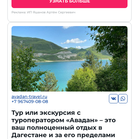
УЗНАТЬ БОЛЬШЕ
Реклама: ИП Яшанов Артём Сергеевич
avadan-travel.ru
+7 967409-08-08
Тур или экскурсия с
туроператором «Авадан» – это
ваш полноценный отдых в
Дагестане и за его пределами