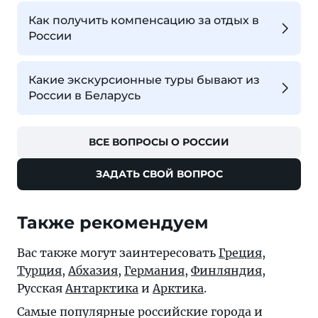
Как получить компенсацию за отдых в
России
Какие экскурсионные туры бывают из
России в Беларусь
ВСЕ ВОПРОСЫ О РОССИИ
ЗАДАТЬ СВОЙ ВОПРОС
Также рекомендуем
Вас также могут заинтересовать
Греция
,
Турция
,
Абхазия
,
Германия
,
Финляндия
,
Русская
Антарктика
и
Арктика
.
Самые популярные российские города и