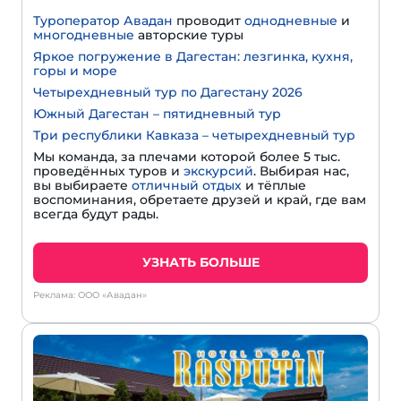
Туроператор Авадан
проводит
однодневные
и
многодневные
авторские туры
Яркое погружение в Дагестан: лезгинка, кухня,
горы и море
Четырехдневный тур по Дагестану 2026
Южный Дагестан – пятидневный тур
Три республики Кавказа – четырехдневный тур
Мы команда, за плечами которой более 5 тыс.
проведённых туров и
экскурсий
. Выбирая нас,
вы выбираете
отличный отдых
и тёплые
воспоминания, обретаете друзей и край, где вам
всегда будут рады.
УЗНАТЬ БОЛЬШЕ
Реклама: ООО «Авадан»