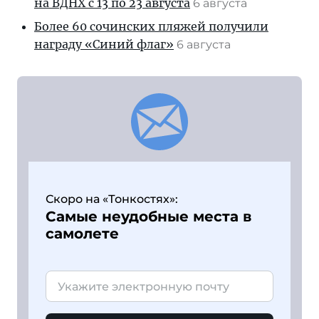
на ВДНХ с 13 по 23 августа
6 августа
Более 60 сочинских пляжей получили
награду «Синий флаг»
6 августа
Скоро на «Тонкостях»:
Самые неудобные места в
самолете