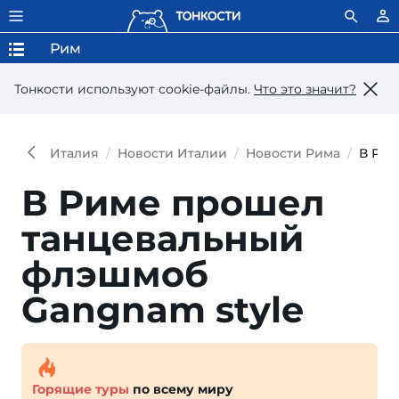
Рим
Тонкости используют сookie-файлы.
Что это значит?
Италия
Новости Италии
Новости Рима
В Рим
В Риме прошел
танцевальный
флэшмоб
Gangnam style
Горящие туры
по всему миру