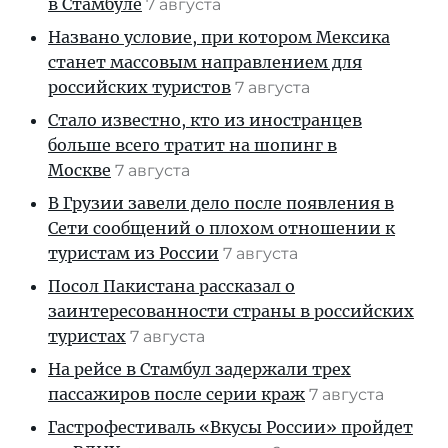
в Стамбуле
7 августа
Названо условие, при котором Мексика
станет массовым направлением для
российских туристов
7 августа
Стало известно, кто из иностранцев
больше всего тратит на шопинг в
Москве
7 августа
В Грузии завели дело после появления в
Сети сообщений о плохом отношении к
туристам из России
7 августа
Посол Пакистана рассказал о
заинтересованности страны в российских
туристах
7 августа
На рейсе в Стамбул задержали трех
пассажиров после серии краж
7 августа
Гастрофестиваль «Вкусы России» пройдет